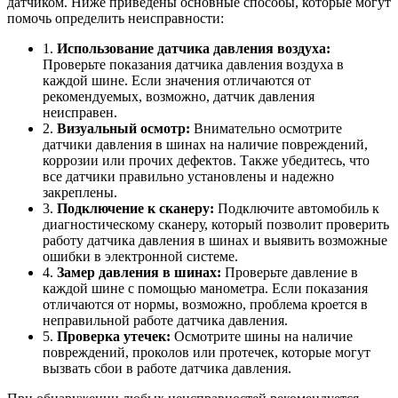
датчиком. Ниже приведены основные способы, которые могут
помочь определить неисправности:
1.
Использование датчика давления воздуха:
Проверьте показания датчика давления воздуха в
каждой шине. Если значения отличаются от
рекомендуемых, возможно, датчик давления
неисправен.
2.
Визуальный осмотр:
Внимательно осмотрите
датчики давления в шинах на наличие повреждений,
коррозии или прочих дефектов. Также убедитесь, что
все датчики правильно установлены и надежно
закреплены.
3.
Подключение к сканеру:
Подключите автомобиль к
диагностическому сканеру, который позволит проверить
работу датчика давления в шинах и выявить возможные
ошибки в электронной системе.
4.
Замер давления в шинах:
Проверьте давление в
каждой шине с помощью манометра. Если показания
отличаются от нормы, возможно, проблема кроется в
неправильной работе датчика давления.
5.
Проверка утечек:
Осмотрите шины на наличие
повреждений, проколов или протечек, которые могут
вызвать сбои в работе датчика давления.