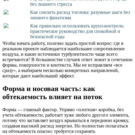
без лишнего стресса
Как снизить расход топлива: разумные шаги без
лишнего фанатизма
Как правильно использовать круиз-контроль:
практическое руководство для спокойной и
безопасной езды
Чтобы начать работу, полезно задать простой вопрос: где в
реальном проекте наблюдается наибольшее сопротивление
воздуха, и какие источники турбулентности чаще всего
встречаются? В большинстве случаев ответ лежит в сочетании
формы, поверхности и контекста. Мы не исправляем «все
сразу», а выбираем несколько конкретных направлений,
которые дают наибольший эффект.
Форма и носовая часть: как
обтекаемость влияет на поток
Форма — главный фактор. Упрямо «плотная» коробка, без
учета обтекаемости, работает хуже любого другого элемента,
потому что заставляет воздух врываться в переднюю кромку,
создавая высокий расход энергии. Но полностью полагаться
на обтекаемость опасно: требуется сохранять