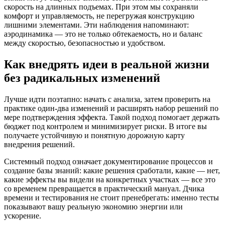
скорость на длинных подъемах. При этом мы сохраняли
комфорт и управляемость, не перегружая конструкцию
лишними элементами. Эти наблюдения напоминают:
аэродинамика — это не только обтекаемость, но и баланс
между скоростью, безопасностью и удобством.
Как внедрять идеи в реальной жизни
без радикальных изменений
Лучше идти поэтапно: начать с анализа, затем проверить на
практике один-два изменений и расширять набор решений по
мере подтверждения эффекта. Такой подход помогает держать
бюджет под контролем и минимизирует риски. В итоге вы
получаете устойчивую и понятную дорожную карту
внедрения решений.
Системный подход означает документирование процессов и
создание базы знаний: какие решения сработали, какие — нет,
какие эффекты вы видели на конкретных участках — все это
со временем превращается в практический мануал. Дчика
времени и тестирования не стоит пренебрегать: именно тесты
показывают вашу реальную экономию энергии или
ускорение.