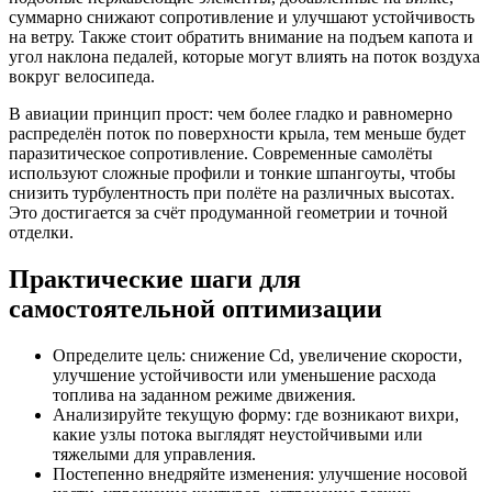
суммарно снижают сопротивление и улучшают устойчивость
на ветру. Также стоит обратить внимание на подъем капота и
угол наклона педалей, которые могут влиять на поток воздуха
вокруг велосипеда.
В авиации принцип прост: чем более гладко и равномерно
распределён поток по поверхности крыла, тем меньше будет
паразитическое сопротивление. Современные самолёты
используют сложные профили и тонкие шпангоуты, чтобы
снизить турбулентность при полёте на различных высотах.
Это достигается за счёт продуманной геометрии и точной
отделки.
Практические шаги для
самостоятельной оптимизации
Определите цель: снижение Cd, увеличение скорости,
улучшение устойчивости или уменьшение расхода
топлива на заданном режиме движения.
Анализируйте текущую форму: где возникают вихри,
какие узлы потока выглядят неустойчивыми или
тяжелыми для управления.
Постепенно внедряйте изменения: улучшение носовой