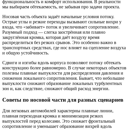
функциональность и комфорт использования. В реальности
мы выбираем обтекаемость, не забывая про задачи проекта.
Носовая часть объекта задаёт начальные условия потоку.
Острые углы и резкие переходы вызывают сильные вихри у
входа, что «забивает» поток и увеличивает сопротивление.
Разумный подход — слегка заострённая или плавно
закруглённая кромка, которая даёт воздуху время
распределиться без резких срывов. Это особенно важно в
транспортных средствах, где нос влияет на сцепление воздуха
и общую устойчивость.
Сдвиги и изгибы вдоль корпуса позволяют потоку обтекать
конструкцию более равномерно. В случае некоторых объектов
полезны плавные выпуклости для распределения давления и
снижения локального сопротивления. Бывает, что небольшие
выпуклости снижают образование локальных турбулентных
зон и, как следствие, снижают общий расход энергии.
Советы по носовой части для разных сценариев
Для легковых автомобилей характерны плавные линии,
плавная переходная кромка и минимизация резких
выпуклостей перед колесами. Это снижает фронтальный
сопротивление и уменьшает образование вихрей вдоль