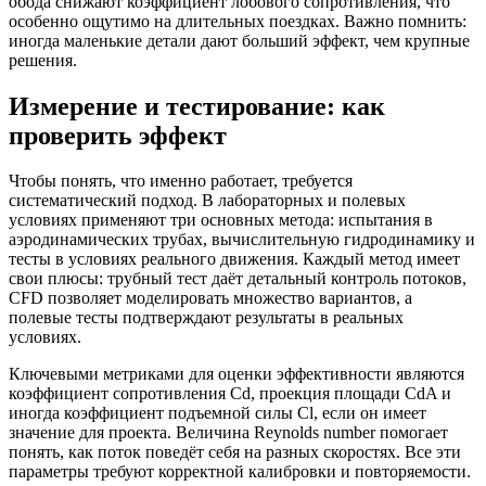
обода снижают коэффициент лобового сопротивления, что
особенно ощутимо на длительных поездках. Важно помнить:
иногда маленькие детали дают больший эффект, чем крупные
решения.
Измерение и тестирование: как
проверить эффект
Чтобы понять, что именно работает, требуется
систематический подход. В лабораторных и полевых
условиях применяют три основных метода: испытания в
аэродинамических трубах, вычислительную гидродинамику и
тесты в условиях реального движения. Каждый метод имеет
свои плюсы: трубный тест даёт детальный контроль потоков,
CFD позволяет моделировать множество вариантов, а
полевые тесты подтверждают результаты в реальных
условиях.
Ключевыми метриками для оценки эффективности являются
коэффициент сопротивления Cd, проекция площади CdA и
иногда коэффициент подъемной силы Cl, если он имеет
значение для проекта. Величина Reynolds number помогает
понять, как поток поведёт себя на разных скоростях. Все эти
параметры требуют корректной калибровки и повторяемости.