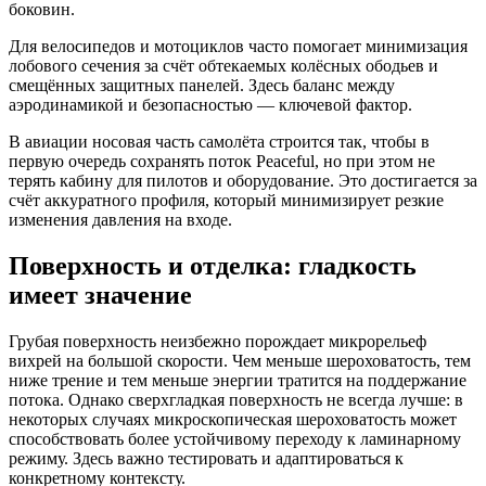
боковин.
Для велосипедов и мотоциклов часто помогает минимизация
лобового сечения за счёт обтекаемых колёсных ободьев и
смещённых защитных панелей. Здесь баланс между
аэродинамикой и безопасностью — ключевой фактор.
В авиации носовая часть самолёта строится так, чтобы в
первую очередь сохранять поток Peaceful, но при этом не
терять кабину для пилотов и оборудование. Это достигается за
счёт аккуратного профиля, который минимизирует резкие
изменения давления на входе.
Поверхность и отделка: гладкость
имеет значение
Грубая поверхность неизбежно порождает микрорельеф
вихрей на большой скорости. Чем меньше шероховатость, тем
ниже трение и тем меньше энергии тратится на поддержание
потока. Однако сверхгладкая поверхность не всегда лучше: в
некоторых случаях микроскопическая шероховатость может
способствовать более устойчивому переходу к ламинарному
режиму. Здесь важно тестировать и адаптироваться к
конкретному контексту.