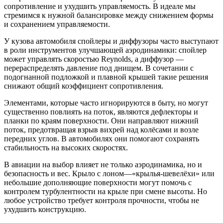
сопротивление и ухудшить управляемость. В идеале мы
стремимся к нужной балансировке между снижением формы
и сохранением управляемости.
У кузова автомобиля спойлеры и диффузоры часто выступают
в роли инструментов улучшающей аэродинамики: спойлер
может управлять скоростью Reynolds, а диффузор —
перераспределять давление под днищем. В сочетании с
подогнанной подложкой и плавной крышей такие решения
снижают общий коэффициент сопротивления.
Элементами, которые часто игнорируются в быту, но могут
существенно повлиять на поток, являются дефлекторы и
планки по краям поверхности. Они направляют нижний
поток, предотвращая взрыв вихрей над колёсами и возле
передних углов. В автомобилях они помогают сохранять
стабильность на высоких скоростях.
В авиации на выбор влияет не только аэродинамика, но и
безопасность и вес. Крыло с лоном—«крылья-шевелёхи» или
небольшие дополняющие поверхности могут помочь с
контролем турбулентности на крыле при смене высоты. Но
любое устройство требует контроля прочности, чтобы не
ухудшить конструкцию.