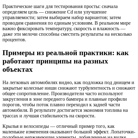
Практические шаги для тестирования просты: сначала
определяем цель — снижение Cd или улучшение
управляемости; затем выбираем набор вариантов; затем
проводим сравнения по единым условиям. В реальном мире
важно фиксировать температуру, скорость и влажность —
даже эти мелочи способны сместить результаты на несколько
процентов.
Примеры из реальной практики: как
работают принципы на разных
объектах
На легковых автомобилях видно, как подложка под днищем и
закрытые колесные ниши снижают турбулентность и снижают
общее сопротивление. Производители часто используют
закругления в зоне переднего бампера и плавные профили
порогов, чтобы поток плавно переходил к задней части
автомобиля. В результате достигается экономия топлива на
трассах и лучшая стабильность на скорости.
Крылья и велосипеды — отличный пример того, как
маленькие изменения оказывают большой эффект. Лопаточки-
подобные нержавеющие элементы, добавленные на вилке,