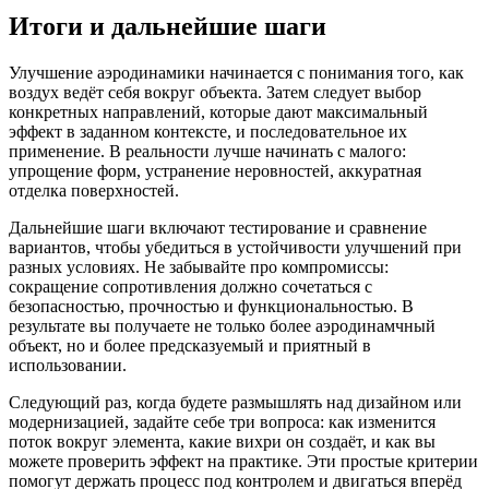
Итоги и дальнейшие шаги
Улучшение аэродинамики начинается с понимания того, как
воздух ведёт себя вокруг объекта. Затем следует выбор
конкретных направлений, которые дают максимальный
эффект в заданном контексте, и последовательное их
применение. В реальности лучше начинать с малого:
упрощение форм, устранение неровностей, аккуратная
отделка поверхностей.
Дальнейшие шаги включают тестирование и сравнение
вариантов, чтобы убедиться в устойчивости улучшений при
разных условиях. Не забывайте про компромиссы:
сокращение сопротивления должно сочетаться с
безопасностью, прочностью и функциональностью. В
результате вы получаете не только более аэродинамчный
объект, но и более предсказуемый и приятный в
использовании.
Следующий раз, когда будете размышлять над дизайном или
модернизацией, задайте себе три вопроса: как изменится
поток вокруг элемента, какие вихри он создаёт, и как вы
можете проверить эффект на практике. Эти простые критерии
помогут держать процесс под контролем и двигаться вперёд