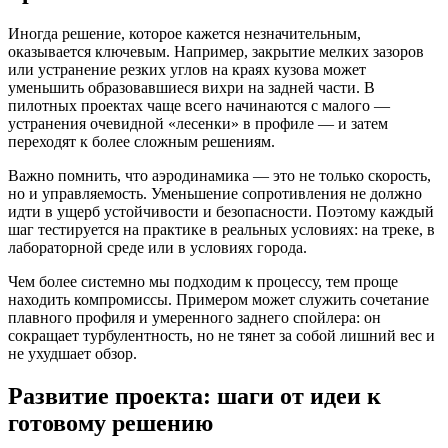
Иногда решение, которое кажется незначительным,
оказывается ключевым. Например, закрытие мелких зазоров
или устранение резких углов на краях кузова может
уменьшить образовавшиеся вихри на задней части. В
пилотных проектах чаще всего начинаются с малого —
устранения очевидной «лесенки» в профиле — и затем
переходят к более сложным решениям.
Важно помнить, что аэродинамика — это не только скорость,
но и управляемость. Уменьшение сопротивления не должно
идти в ущерб устойчивости и безопасности. Поэтому каждый
шаг тестируется на практике в реальных условиях: на треке, в
лабораторной среде или в условиях города.
Чем более системно мы подходим к процессу, тем проще
находить компромиссы. Примером может служить сочетание
плавного профиля и умеренного заднего спойлера: он
сокращает турбулентность, но не тянет за собой лишний вес и
не ухудшает обзор.
Развитие проекта: шаги от идеи к
готовому решению