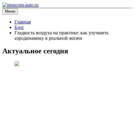
Перейти
к
Меню
moncom-auto.ru
блог про автомобили
содержимому
Главная
Блог
Гладкость воздуха на практике: как улучшить
аэродинамику в реальной жизни
Актуальное сегодня