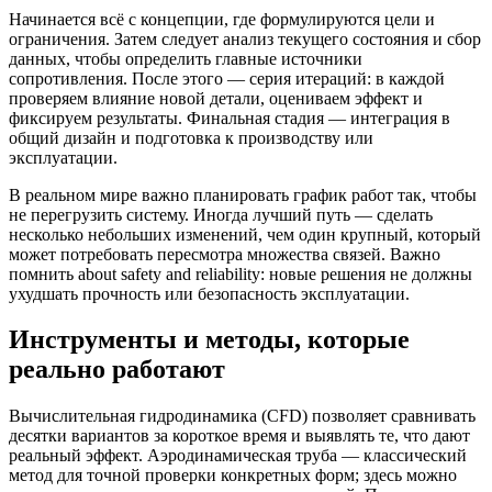
Начинается всё с концепции, где формулируются цели и
ограничения. Затем следует анализ текущего состояния и сбор
данных, чтобы определить главные источники
сопротивления. После этого — серия итераций: в каждой
проверяем влияние новой детали, оцениваем эффект и
фиксируем результаты. Финальная стадия — интеграция в
общий дизайн и подготовка к производству или
эксплуатации.
В реальном мире важно планировать график работ так, чтобы
не перегрузить систему. Иногда лучший путь — сделать
несколько небольших изменений, чем один крупный, который
может потребовать пересмотра множества связей. Важно
помнить about safety and reliability: новые решения не должны
ухудшать прочность или безопасность эксплуатации.
Инструменты и методы, которые
реально работают
Вычислительная гидродинамика (CFD) позволяет сравнивать
десятки вариантов за короткое время и выявлять те, что дают
реальный эффект. Аэродинамическая труба — классический
метод для точной проверки конкретных форм; здесь можно