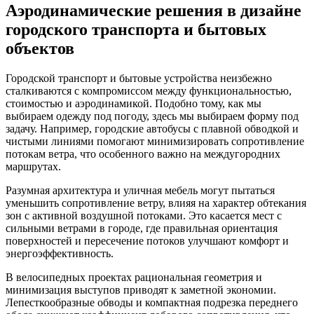
Аэродинамические решения в дизайне
городского транспорта и бытовых
объектов
Городской транспорт и бытовые устройства неизбежно
сталкиваются с компромиссом между функциональностью,
стоимостью и аэродинамикой. Подобно тому, как мы
выбираем одежду под погоду, здесь мы выбираем форму под
задачу. Например, городские автобусы с плавной обводкой и
чистыми линиями помогают минимизировать сопротивление
потокам ветра, что особенного важно на междугородних
маршрутах.
Разумная архитектура и уличная мебель могут пытаться
уменьшить сопротивление ветру, влияя на характер обтекания
зон с активной воздушной потоками. Это касается мест с
сильными ветрами в городе, где правильная ориентация
поверхностей и пересечение потоков улучшают комфорт и
энергоэффективность.
В велосипедных проектах рациональная геометрия и
минимизация выступов приводят к заметной экономии.
Лепесткообразные обводы и компактная подрезка переднего