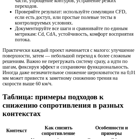
части, упрощение контуров, устранение резких
переходов.
Проверяйте результат: используйте симуляции CFD,
если есть доступ, или простые полевые тесты в
контролируемых условиях.
Документируйте все шаги и сравнивайте по единым
метрикам: Cd, CdA, устойчивость, комфорт восприятия
потока.
Практически каждый проект начинается с малого: улучшение
поверхности, затем — небольшой переход к более сложным
решениям. Важно не перегружать систему сразу, а идти по
шагам, фиксируя эффект и сохраняючи функциональность.
Иногда даже незначительное снижение шероховатости на 0,01
мм может привести к заметному снижению трения на
скорости выше 60 км/ч.
Таблица: примеры подходов к
снижению сопротивления в разных
контекстах
Как снизить
Особенности и
Контекст
сопротивление
примеры