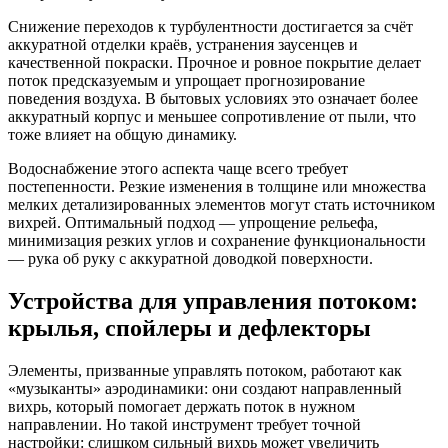
Снижение переходов к турбулентности достигается за счёт
аккуратной отделки краёв, устранения заусенцев и
качественной покраски. Прочное и ровное покрытие делает
поток предсказуемым и упрощает прогнозирование
поведения воздуха. В бытовых условиях это означает более
аккуратный корпус и меньшее сопротивление от пыли, что
тоже влияет на общую динамику.
Водоснабжение этого аспекта чаще всего требует
постепенности. Резкие изменения в толщине или множества
мелких детализированных элементов могут стать источником
вихрей. Оптимальный подход — упрощение рельефа,
минимизация резких углов и сохранение функциональности
— рука об руку с аккуратной доводкой поверхности.
Устройства для управления потоком:
крылья, спойлеры и дефлекторы
Элементы, призванные управлять потоком, работают как
«музыканты» аэродинамики: они создают направленный
вихрь, который помогает держать поток в нужном
направлении. Но такой инструмент требует точной
настройки: слишком сильный вихрь может увеличить