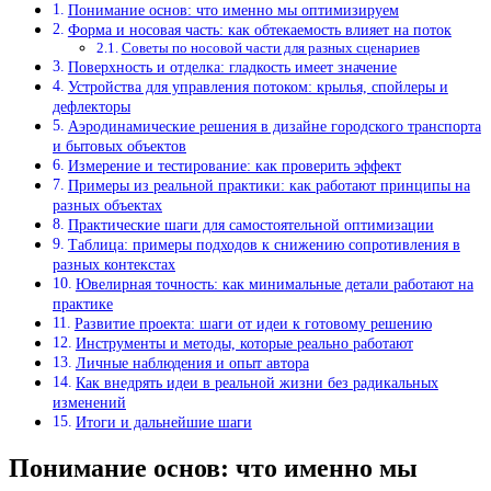
Понимание основ: что именно мы оптимизируем
Форма и носовая часть: как обтекаемость влияет на поток
Советы по носовой части для разных сценариев
Поверхность и отделка: гладкость имеет значение
Устройства для управления потоком: крылья, спойлеры и
дефлекторы
Аэродинамические решения в дизайне городского транспорта
и бытовых объектов
Измерение и тестирование: как проверить эффект
Примеры из реальной практики: как работают принципы на
разных объектах
Практические шаги для самостоятельной оптимизации
Таблица: примеры подходов к снижению сопротивления в
разных контекстах
Ювелирная точность: как минимальные детали работают на
практике
Развитие проекта: шаги от идеи к готовому решению
Инструменты и методы, которые реально работают
Личные наблюдения и опыт автора
Как внедрять идеи в реальной жизни без радикальных
изменений
Итоги и дальнейшие шаги
Понимание основ: что именно мы