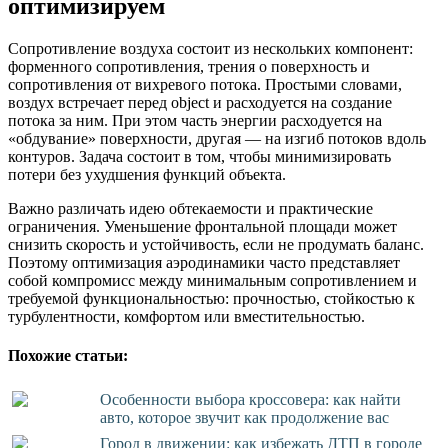
оптимизируем
Сопротивление воздуха состоит из нескольких компонент:
форменного сопротивления, трения о поверхность и
сопротивления от вихревого потока. Простыми словами,
воздух встречает перед object и расходуется на создание
потока за ним. При этом часть энергии расходуется на
«обдувание» поверхности, другая — на изгиб потоков вдоль
контуров. Задача состоит в том, чтобы минимизировать
потери без ухудшения функций объекта.
Важно различать идею обтекаемости и практические
ограничения. Уменьшение фронтальной площади может
снизить скорость и устойчивость, если не продумать баланс.
Поэтому оптимизация аэродинамики часто представляет
собой компромисс между минимальным сопротивлением и
требуемой функциональностью: прочностью, стойкостью к
турбулентности, комфортом или вместительностью.
Похожие статьи:
Особенности выбора кроссовера: как найти
авто, которое звучит как продолжение вас
Город в движении: как избежать ДТП в городе