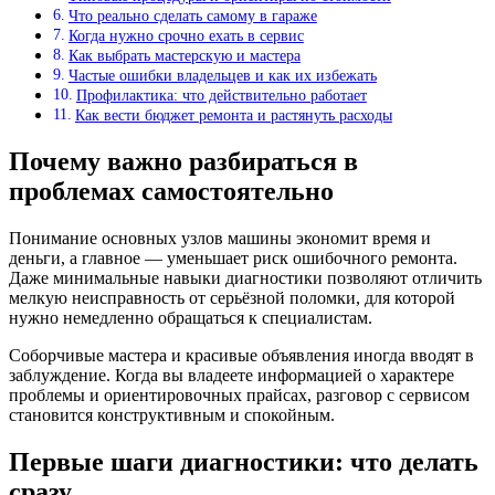
Что реально сделать самому в гараже
Когда нужно срочно ехать в сервис
Как выбрать мастерскую и мастера
Частые ошибки владельцев и как их избежать
Профилактика: что действительно работает
Как вести бюджет ремонта и растянуть расходы
Почему важно разбираться в
проблемах самостоятельно
Понимание основных узлов машины экономит время и
деньги, а главное — уменьшает риск ошибочного ремонта.
Даже минимальные навыки диагностики позволяют отличить
мелкую неисправность от серьёзной поломки, для которой
нужно немедленно обращаться к специалистам.
Соборчивые мастера и красивые объявления иногда вводят в
заблуждение. Когда вы владеете информацией о характере
проблемы и ориентировочных прайсах, разговор с сервисом
становится конструктивным и спокойным.
Первые шаги диагностики: что делать
сразу