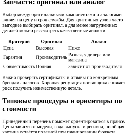
Запчасти: оригинал или аналог
Выбор между оригинальными компонентами и аналогами
влияет на цену и срок службы. Для критичных узлов часто
выгоднее выбирать оригинал, а для менее нагруженных
деталей можно рассмотреть качественные аналоги.
Критерий
Оригинал
Аналог
Цена
Высокая
Ниже
Разная, у дилера или
Гарантия
Производитель
магазина
Совместимость
Полная
Зависит от производителя
Важно проверять сертификаты и отзывы по конкретным
брендам аналогов. Хорошая репутация поставщика снижает
риск получить некачественную деталь.
Типовые процедуры и ориентиры по
стоимости
Приведённый перечень поможет ориентироваться в прайсе.
Цены зависят от модели, года выпуска и региона, но общая
картина остаётся полезной при планировании бюджета.