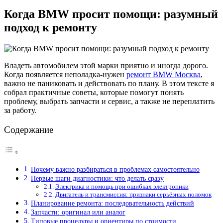
Когда BMW просит помощи: разумный
подход к ремонту
Владеть автомобилем этой марки приятно и иногда дорого.
Когда появляется неполадка-нужен
ремонт BMW Москва
,
важно не паниковать и действовать по плану. В этом тексте я
собрал практичные советы, которые помогут понять
проблему, выбрать запчасти и сервис, а также не переплатить
за работу.
Содержание
Почему важно разбираться в проблемах самостоятельно
Первые шаги диагностики: что делать сразу
Электрика и помощь при ошибках электроники
Двигатель и трансмиссия: признаки серьёзных поломок
Планирование ремонта: последовательность действий
Запчасти: оригинал или аналог
Типовые процедуры и ориентиры по стоимости