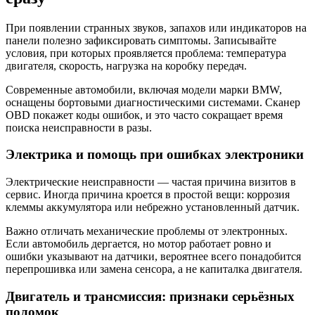
При появлении странных звуков, запахов или индикаторов на
панели полезно зафиксировать симптомы. Записывайте
условия, при которых проявляется проблема: температура
двигателя, скорость, нагрузка на коробку передач.
Современные автомобили, включая модели марки BMW,
оснащены бортовыми диагностическими системами. Сканер
OBD покажет коды ошибок, и это часто сокращает время
поиска неисправности в разы.
Электрика и помощь при ошибках электроники
Электрические неисправности — частая причина визитов в
сервис. Иногда причина кроется в простой вещи: коррозия
клеммы аккумулятора или небрежно установленный датчик.
Важно отличать механические проблемы от электронных.
Если автомобиль дергается, но мотор работает ровно и
ошибки указывают на датчики, вероятнее всего понадобится
перепрошивка или замена сенсора, а не капиталка двигателя.
Двигатель и трансмиссия: признаки серьёзных
поломок