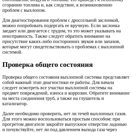
сгоранию топлива и, как следствие, к возникновению
проблем с выхлопом.
Для диагностирования проблем с дроссельной заслонкой,
можно попробовать подергать ее вручную. Если заслонка
заедает или двигается с трудом, то это может указывать на
неисправность. Также следует обратить внимание на
присутствие каких-либо посторонних звуков или запахов,
которые могут свидетельствовать о проблемах с выхлопной
системой.
Проверка общего состояния
Проверка общего состояния выхлопной системы представляет
собой важный этап диагностики ее работы. Для начала
следует осмотреть все участки выхлопной системы на
предмет повреждений, износа и коррозии. Обратите внимание
на места соединения труб, а также на глушитель и
катализатор.
Далее необходимо проверить, нет ли течей выхлопных газов.
Для этого можно воспользоваться простым способом: при
прогретом двигателе закройте выпускное отверстие ладонью
и почувствуйте, нет ли под давлением выхода газа через