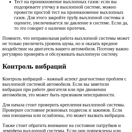
Тест на проникновение выхлопных газов: если вы
подозреваете утечку в выхлопной системе, можно
провести простой тест на проникновение выхлопных
газов. Для этого закройте трубу выхлопной системы и
оцените, увеличивается ли давление в системе. Если да,
то это говорит о наличии протечек.
Помните, что неправильная работа выхлопной системы может
не только увеличить уровень шума, но и оказать вредное
воздействие на двигатель вашего автомобиля. Поэтому важно
регулярно проверять и обслуживать выхлопную систему.
Контроль вибраций
Контроль вибраций – важный аспект диагностики проблем с
выхлопной системой автомобиля. Если вы заметили
вибрации при работе двигателя или при движении
автомобиля, это может быть признаком неисправности.
Для начала стоит проверить крепления выхлопной системы.
Проверьте состояние резиновых подвесок и зажимов. Если
они изношены или ослаблены, это может вызвать вибрации.
Также стоит обратить внимание на состояние патрубков и
демпфера выхлопной системы. Если они повреждены или