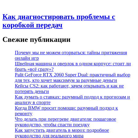
Как диагностировать проблемы с
коробкой передач
Свежие публикации
Почему мы не можем оторваться: тайны притяжения
онлайн игр
Швейная машина и оверлок в одном корпусе: стоит ли
брать «всё сразу»?
Palit GeForce RTX 2060 Super Dual: практичный выбор
для тех, кто хочет максимум за разумные деньги
Кейсы CS2: как работают, зачем открывать и как не
потерять деньги
Как думать о ставках: разумный подход к прогнозам и
анализу в спорте
Когда BMW просит помощи: разумный подход к
ремонту
Что делать при перегреве двигателя: пошаговое
руководство, чтобы спасти поездку
Как запустить двигатель в мороз: подробное
руководство для реального мира