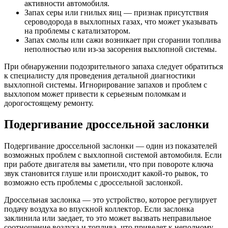
активности автомобиля.
Запах серы или гнилых яиц — признак присутствия
сероводорода в выхлопных газах, что может указывать
на проблемы с катализатором.
Запах смолы или сажи возникает при сгорании топлива
неполностью или из-за засорения выхлопной системы.
При обнаружении подозрительного запаха следует обратиться
к специалисту для проведения детальной диагностики
выхлопной системы. Игнорирование запахов и проблем с
выхлопом может привести к серьезным поломкам и
дорогостоящему ремонту.
Подергивание дроссельной заслонки
Подергивание дроссельной заслонки — один из показателей
возможных проблем с выхлопной системой автомобиля. Если
при работе двигателя вы заметили, что при повороте ключа
звук становится глуше или происходит какой-то рывок, то
возможно есть проблемы с дроссельной заслонкой.
Дроссельная заслонка — это устройство, которое регулирует
подачу воздуха во впускной коллектор. Если заслонка
заклинила или заедает, то это может вызвать неправильное
соотношение воздуха и топлива, что приведет к неполному