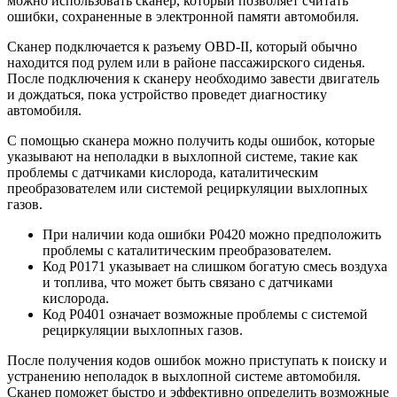
можно использовать сканер, который позволяет считать
ошибки, сохраненные в электронной памяти автомобиля.
Сканер подключается к разъему OBD-II, который обычно
находится под рулем или в районе пассажирского сиденья.
После подключения к сканеру необходимо завести двигатель
и дождаться, пока устройство проведет диагностику
автомобиля.
С помощью сканера можно получить коды ошибок, которые
указывают на неполадки в выхлопной системе, такие как
проблемы с датчиками кислорода, каталитическим
преобразователем или системой рециркуляции выхлопных
газов.
При наличии кода ошибки P0420 можно предположить
проблемы с каталитическим преобразователем.
Код P0171 указывает на слишком богатую смесь воздуха
и топлива, что может быть связано с датчиками
кислорода.
Код P0401 означает возможные проблемы с системой
рециркуляции выхлопных газов.
После получения кодов ошибок можно приступать к поиску и
устранению неполадок в выхлопной системе автомобиля.
Сканер поможет быстро и эффективно определить возможные