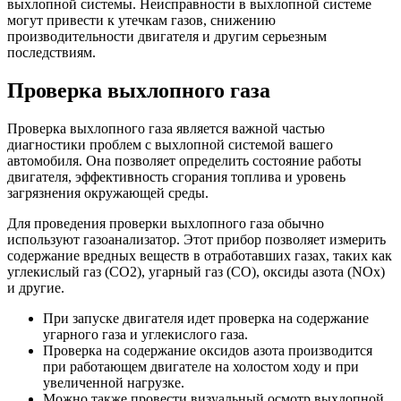
выхлопной системы. Неисправности в выхлопной системе
могут привести к утечкам газов, снижению
производительности двигателя и другим серьезным
последствиям.
Проверка выхлопного газа
Проверка выхлопного газа является важной частью
диагностики проблем с выхлопной системой вашего
автомобиля. Она позволяет определить состояние работы
двигателя, эффективность сгорания топлива и уровень
загрязнения окружающей среды.
Для проведения проверки выхлопного газа обычно
используют газоанализатор. Этот прибор позволяет измерить
содержание вредных веществ в отработавших газах, таких как
углекислый газ (CO2), угарный газ (CO), оксиды азота (NOx)
и другие.
При запуске двигателя идет проверка на содержание
угарного газа и углекислого газа.
Проверка на содержание оксидов азота производится
при работающем двигателе на холостом ходу и при
увеличенной нагрузке.
Можно также провести визуальный осмотр выхлопной