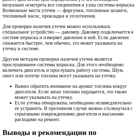
визуально осмотреть все соединения и узлы системы впрыска.
Возможные места утечек — форсунки, топливные шланги,
топливный насос, прокладки и уплотнения.
Для проверки наличия утечек можно использовать
специальное устройство — давомер. Давомер подключается к
системе впрыска и измеряет давление в ней. Если давление
снижается быстрее, чем обычно, это может указывать на
утечку в системе.
Другим методом проверки наличия утечек является
прослушивание системы впрыска. Для этого необходимо
включить двигатель и прослушать работу системы. Шум,
свист или потечи топлива могут указывать на утечку.
Важно обратить внимание на аромат топлива вокруг
двигателя. Если запах топлива ощущается, это также
может указывать на утечку.
Если утечка обнаружена, необходимо незамедлительно
ее устранить. В противном случае можно столкнуться с
серьезными повреждениями двигателя и высокими
расходами на ремонт.
Выводы и рекомендации по