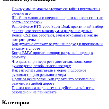
Почему мы не можем оторваться: тайны притяжения
онлайн игр
Швейная машина и оверлок в одном корпусе: стоит ли
брать «всё сразу»?
Palit GeForce RTX 2060 Super Dual: практичный выбор
для тех, кто хочет максимум за разумные деньги
Кейсы CS2: как работают, зачем открывать и как не
потерять деньги
Как думать о ставках: разумный подход к прогнозам и
анализу в спорте
Когда BMW просит помощи: разумный подход к
ремонту
Что делать при перегреве двигателя: пошаговое
руководство, чтобы спасти поездку
Как запустить двигатель в мороз: подробное
руководство для реального мира
Правила буксировки: как сделать это безопасно и
разумно на любой дороге
Прокол колеса на дороге: как действовать быстро,
безопасно и не паниковать
Категории