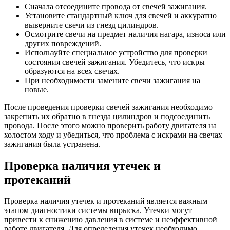
Сначала отсоедините провода от свечей зажигания.
Установите стандартный ключ для свечей и аккуратно
выверните свечи из гнезд цилиндров.
Осмотрите свечи на предмет наличия нагара, износа или
других повреждений.
Используйте специальное устройство для проверки
состояния свечей зажигания. Убедитесь, что искры
образуются на всех свечах.
При необходимости замените свечи зажигания на
новые.
После проведения проверки свечей зажигания необходимо
закрепить их обратно в гнезда цилиндров и подсоединить
провода. После этого можно проверить работу двигателя на
холостом ходу и убедиться, что проблема с искрами на свечах
зажигания была устранена.
Проверка наличия утечек и
протеканий
Проверка наличия утечек и протеканий является важным
этапом диагностики системы впрыска. Утечки могут
привести к снижению давления в системе и неэффективной
работе двигателя. Для определения утечек необходимо