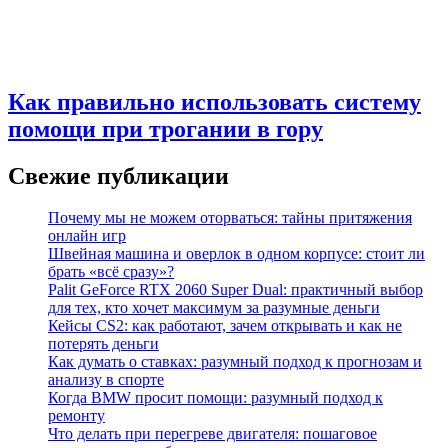
Как правильно использовать систему
помощи при трогании в гору
Свежие публикации
Почему мы не можем оторваться: тайны притяжения
онлайн игр
Швейная машина и оверлок в одном корпусе: стоит ли
брать «всё сразу»?
Palit GeForce RTX 2060 Super Dual: практичный выбор
для тех, кто хочет максимум за разумные деньги
Кейсы CS2: как работают, зачем открывать и как не
потерять деньги
Как думать о ставках: разумный подход к прогнозам и
анализу в спорте
Когда BMW просит помощи: разумный подход к
ремонту
Что делать при перегреве двигателя: пошаговое