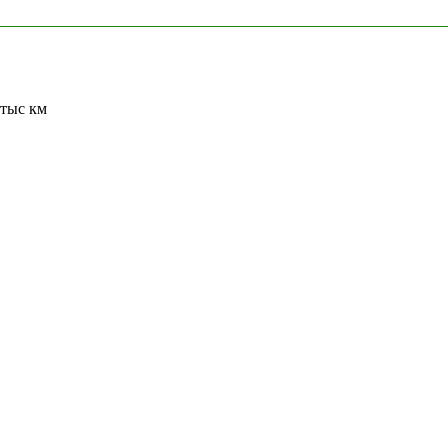
 тыс км