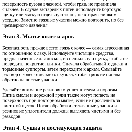
поверхность кузова влажной, чтобы грязь не прилипала
сильнее. В случае застарелых пятен используйте бортовую
щетку или мягкую отдельную ткань, не втирая слишком
усердно. Заметно грязные участки можно повторить, но без
чрезмерного давления.
Этап 3. Мытье колес и арок
Безопасность прежде всего: грязь с колес — самая агрессивная
по отношению к лаку. Используйте чистящие средства,
предназначенные для дисков, и специальную щетку, чтобы не
повредить покрытие плитки. Сначала обрабатывайте диски и
тормозные суппорты, затем переходите к аркам. Смывайте
раствор с колес отдельно от кузова, чтобы грязь не попала
обратно на чистые участки.
Уделяйте внимание резиновым уплотнителям и порогам.
Пятна смолы и дорожной грязи также могут попасть на
поверхность при повторном мытье, если не проследить за
чистотой щеток. После обработки стеклянные участки и
резиновые уплотнители должны выглядеть чистыми и без
разводов.
Этап 4. Сушка и последующая защита