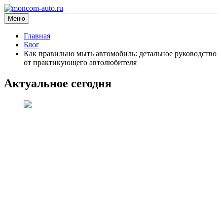
Перейти
к
Меню
moncom-auto.ru
блог про автомобили
содержимому
Главная
Блог
Как правильно мыть автомобиль: детальное руководство
от практикующего автолюбителя
Актуальное сегодня