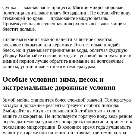
Сушка — важная часть процесса. Мягкие микрофибровые
полотенца впитывают влагу без царапин. Не оставляйте воду
стекающей по краю — промокайте каждую деталь.
Промежуточная высушенная поверхность выглядит чище и
блестит дольше.
После высыхания можно нанести защитное средство:
восковое покрытие или керамику. Это не только придаёт
блеск, но и уменьшает прилипание воды, облегчая будущую
уборку. Выбирайте состав, исходя из условий эксплуатации: в
зимний период лучше обратить внимание на долговечные
защиты, устойчивые к низким температурам.
Особые условия: зима, песок и
экстремальные дорожные условия
Зимой мойка становится более сложной задачей. Температура
воздуха и дорожные реагенты требуют особого подхода.
Выбирайте шампунь с повышенной стойкостью к соли и
защите лакокрытия. Не используйте горячую воду, ведь резкие
перепады температур могут повредить покрытие и привести к
появлению микротрещин. В холодное время года лучше мыть
машину в гараже или на тенистой стоянке, где температура