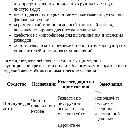
для предотвращения попадания крупных частиц в
чистую воду;
щетки для колес и арок, а также тканевые салфетки для
финальной сушки;
керамический или полимерный защитный состав,
восковая полировка для блеска и защиты;
салфетки из микрофибры для высушивания и удаления
разводов;
очиститель дисков и резиновый очиститель для упругих
уплотнителей и резиновых уплотнений.
Ниже приведена небольшая таблица с примерной
группировкой средств и их роли. Она поможет выбрать набор
под свой автомобиль и климатические условия.
Рекомендации по
Средство
Назначение
Замечания
применению
Не
Развести по
используйте
Чистка
Шампунь для
инструкции,
бытовые
поверхности
авто
использовать
средства с
кузова
мягкую губку
агрессивной
щелочью
Держите ее