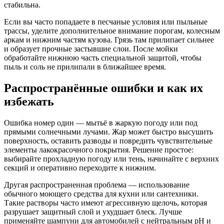
стабильна.
Если вы часто попадаете в песчаные условия или пыльные
трассы, уделите дополнительное внимание порогам, колесным
аркам и нижним частям кузова. Грязь там прилипает сильнее
и образует прочные застывшие слои. После мойки
обработайте нижнюю часть специальной защитой, чтобы
пыль и соль не прилипали в ближайшее время.
Распространённые ошибки и как их
избежать
Ошибка номер один — мытьё в жаркую погоду или под
прямыми солнечными лучами. Жар может быстро высушить
поверхность, оставить разводы и повредить чувствительные
элементы лакокрасочного покрытия. Решение простое:
выбирайте прохладную погоду или тень, начинайте с верхних
секций и оперативно переходите к нижним.
Другая распространенная проблема — использование
обычного моющего средства для кухни или сантехники.
Такие растворы часто имеют агрессивную щелочь, которая
разрушает защитный слой и ухудшает блеск. Лучше
применяйте шампуни для автомобилей с нейтральным pH и