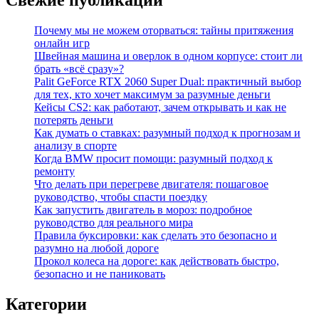
Почему мы не можем оторваться: тайны притяжения
онлайн игр
Швейная машина и оверлок в одном корпусе: стоит ли
брать «всё сразу»?
Palit GeForce RTX 2060 Super Dual: практичный выбор
для тех, кто хочет максимум за разумные деньги
Кейсы CS2: как работают, зачем открывать и как не
потерять деньги
Как думать о ставках: разумный подход к прогнозам и
анализу в спорте
Когда BMW просит помощи: разумный подход к
ремонту
Что делать при перегреве двигателя: пошаговое
руководство, чтобы спасти поездку
Как запустить двигатель в мороз: подробное
руководство для реального мира
Правила буксировки: как сделать это безопасно и
разумно на любой дороге
Прокол колеса на дороге: как действовать быстро,
безопасно и не паниковать
Категории