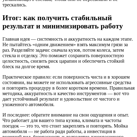
трескались.
Итог: как получить стабильный
результат и минимизировать работу
Главная идея — системность и аккуратность на каждом этапе.
Не пытайтесь «одним движением» взять максимум грязи за
раз. Разделяйте задачи: сначала кузов, потом колеса, затем
стекла и отделку. Это поможет сохранить поверхностную
целостность, снизить риск царапин и обеспечить стойкий
блеск на долгое время.
Практическое правило: если поверхность чиста и в хорошем
состоянии, вы можете не использовать агрессивные средства
и повторять процедуру в более коротком времени. Правильная
методика, аккуратность и качество инструментов — вот что
дает устойчивый результат и удовольствие от чистого и
ухоженного автомобиля.
И последнее: обратите внимание на свои ощущения и опыт.
Что работает для вашего типа кузова, климата и частоты
поездок — это то, что стоит закреплять и повторять. Мойка
автомобиля — не работа ради работы, а инвестиция в
внешний вид, безопасность и долголетие лакокрасочного