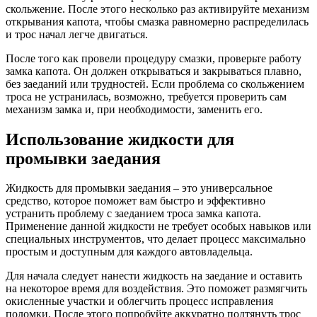
скольжение. После этого несколько раз активируйте механизм
открывания капота, чтобы смазка равномерно распределилась
и трос начал легче двигаться.
После того как провели процедуру смазки, проверьте работу
замка капота. Он должен открываться и закрываться плавно,
без заеданий или трудностей. Если проблема со скольжением
троса не устранилась, возможно, требуется проверить сам
механизм замка и, при необходимости, заменить его.
Использование жидкости для
промывки заедания
Жидкость для промывки заедания – это универсальное
средство, которое поможет вам быстро и эффективно
устранить проблему с заеданием троса замка капота.
Применение данной жидкости не требует особых навыков или
специальных инструментов, что делает процесс максимально
простым и доступным для каждого автовладельца.
Для начала следует нанести жидкость на заедание и оставить
на некоторое время для воздействия. Это поможет размягчить
окисленные участки и облегчить процесс исправления
поломки. После этого попробуйте аккуратно подтянуть трос