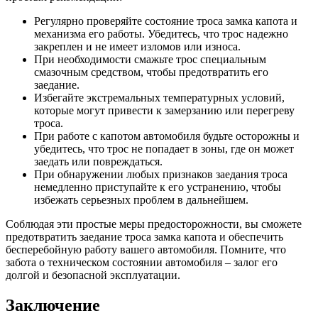
Регулярно проверяйте состояние троса замка капота и
механизма его работы. Убедитесь, что трос надежно
закреплен и не имеет изломов или износа.
При необходимости смажьте трос специальным
смазочным средством, чтобы предотвратить его
заедание.
Избегайте экстремальных температурных условий,
которые могут привести к замерзанию или перегреву
троса.
При работе с капотом автомобиля будьте осторожны и
убедитесь, что трос не попадает в зоны, где он может
заедать или повреждаться.
При обнаружении любых признаков заедания троса
немедленно приступайте к его устранению, чтобы
избежать серьезных проблем в дальнейшем.
Соблюдая эти простые меры предосторожности, вы сможете
предотвратить заедание троса замка капота и обеспечить
бесперебойную работу вашего автомобиля. Помните, что
забота о техническом состоянии автомобиля – залог его
долгой и безопасной эксплуатации.
Заключение