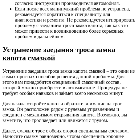
согласно инструкции производителя автомобиля.
Если после всех манипуляций проблема не устранена,
рекомендуется обратиться к специалисту для
диагностики и ремонта. Не рекомендуется игнорировать
проблему с заеданием троса замка капота, так как это
может привести к возникновению более серьезных
проблем в дальнейшем.
Устранение заедания троса замка
капота смазкой
Устранение заедания троса замка капота смазкой – это один из
самых простых способов решения данной проблемы. Для
этого вам понадобится специальный смазочный состав,
который можно приобрести в автомагазине. Процедура не
требует особых навыков и займет всего несколько минут.
Для начала откройте капот и обратите внимание на трос
замка. Он расположен рядом с рулевым управлением и
соединен с механизмом открывания капота. Возможно, вы
заметите, что трос заедает или движется с трудом.
Далее, смажьте трос с обеих сторон специальным составом.
Наносите смазку равномерно, чтобы обеспечить хорошее