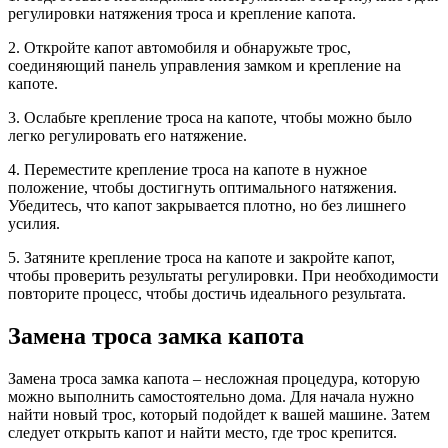
регулировки натяжения троса и крепление капота.
2. Откройте капот автомобиля и обнаружьте трос,
соединяющий панель управления замком и крепление на
капоте.
3. Ослабьте крепление троса на капоте, чтобы можно было
легко регулировать его натяжение.
4. Переместите крепление троса на капоте в нужное
положение, чтобы достигнуть оптимального натяжения.
Убедитесь, что капот закрывается плотно, но без лишнего
усилия.
5. Затяните крепление троса на капоте и закройте капот,
чтобы проверить результаты регулировки. При необходимости
повторите процесс, чтобы достичь идеального результата.
Замена троса замка капота
Замена троса замка капота – несложная процедура, которую
можно выполнить самостоятельно дома. Для начала нужно
найти новый трос, который подойдет к вашей машине. Затем
следует открыть капот и найти место, где трос крепится.