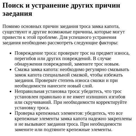
Поиск и устранение других причин
заедания
Помимо основных причин заедания троса замка капота,
существуют и другие возможные причины, которые могут
привести к этой проблеме. Для успешного устранения
заедания необходимо рассмотреть следующие факторы:
Повреждение троса: проверьте трос на предмет износа,
перегибов или других повреждений. В случае
обнаружения повреждений, замените трос новым.
Смазка замка капота: необходимо регулярно смазывать
замок капота специальной смазкой, чтобы избежать
заедания. Проверьте степень износа смазки и при
необходимости нанесите новый слой.
Неправильная установка троса: убедитесь, что трос
установлен правильно и не имеет излишних изгибов
или скручиваний. При необходимости корректируйте
установку троса.
Проверка крепежных элементов: убедитесь, что все
крепежные элементы замка капота надежно закреплены
и не вызывают заедания троса. При необходимости
замените или подтяните крепежные элементы.