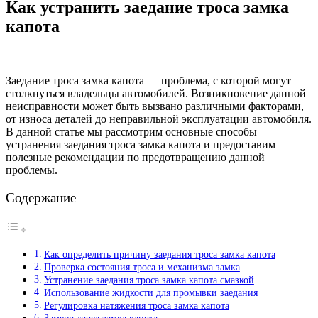
Как устранить заедание троса замка
капота
Заедание троса замка капота — проблема, с которой могут
столкнуться владельцы автомобилей. Возникновение данной
неисправности может быть вызвано различными факторами,
от износа деталей до неправильной эксплуатации автомобиля.
В данной статье мы рассмотрим основные способы
устранения заедания троса замка капота и предоставим
полезные рекомендации по предотвращению данной
проблемы.
Содержание
Как определить причину заедания троса замка капота
Проверка состояния троса и механизма замка
Устранение заедания троса замка капота смазкой
Использование жидкости для промывки заедания
Регулировка натяжения троса замка капота