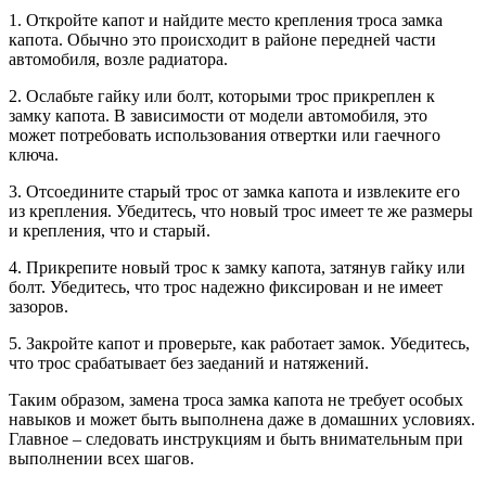
1. Откройте капот и найдите место крепления троса замка
капота. Обычно это происходит в районе передней части
автомобиля, возле радиатора.
2. Ослабьте гайку или болт, которыми трос прикреплен к
замку капота. В зависимости от модели автомобиля, это
может потребовать использования отвертки или гаечного
ключа.
3. Отсоедините старый трос от замка капота и извлеките его
из крепления. Убедитесь, что новый трос имеет те же размеры
и крепления, что и старый.
4. Прикрепите новый трос к замку капота, затянув гайку или
болт. Убедитесь, что трос надежно фиксирован и не имеет
зазоров.
5. Закройте капот и проверьте, как работает замок. Убедитесь,
что трос срабатывает без заеданий и натяжений.
Таким образом, замена троса замка капота не требует особых
навыков и может быть выполнена даже в домашних условиях.
Главное – следовать инструкциям и быть внимательным при
выполнении всех шагов.