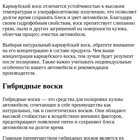
Карнаубский воск отличается устойчивостью к высоким
температурам и ультрафиолетовому излучению, что позволяет
долгое время сохранять блеск и цвет автомобиля. Благодаря
своим гидрофобным свойствам, воск препятствует слипанию
грязи, пыли и других загрязнений на поверхности кузова,
облегчая процесс очистки автомобиля.
Выбирая натуральный карнаубский воск, обратите внимание
на его концентрацию в составе продукта. Чем выше
концентрация карнаубского воска, тем лучше будет результат
после полировки. Также важно учитывать индивидуальные
особенности вашего автомобиля и рекомендации
производителя.
Гибридные воски
Гибридные воски — это средства для полировки кузова
автомобиля, сочетающие в себе преимущества как
натуральных, так и синтетических восков. Они обладают
высокой стойкостью к воздействию внешних факторов,
предотвращают появление пятен и сохраняют блеск
автомобиля на долгое время.
Главным преимуществом гибридных восков является их