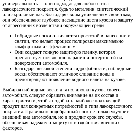
универсальность — они подходят для любого типа
лакокрасочного покрытия, будь то металлик, синтетический
или акриловый лак. Благодаря своим уникальным свойствам,
они обеспечивают глубокое насыщение цвета кузова и защиту
от агрессивных воздействий окружающей среды.
Гибридные воски отличаются простотой в нанесении и
снятии, что делает процесс полировки максимально
комфортным и эффективным.
Они создают тонкую защитную пленку, которая
препятствует появлению царапин и потертостей на
поверхности автомобиля.
Благодаря высокой степени гидрофобности, гибридные
воски обеспечивают отличное сливание воды и
предотвращают появление водного налета на кузове.
Выбирая гибридные воски для полировки кузова своего
автомобиля, следует обращать внимание на их состав и
характеристики, чтобы подобрать наиболее подходящий
продукт для конкретных потребностей и типа лакокрасочного
покрытия. Правильно подобранный воск не только улучшит
внешний вид автомобиля, но и продлит срок его службы,
обеспечивая надежную защиту от воздействия внешних
факторов.