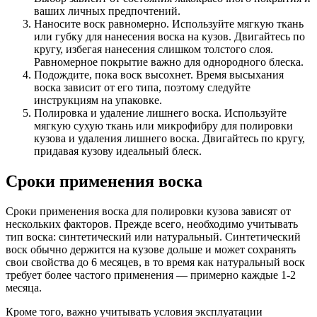
ваших личных предпочтений.
Наносите воск равномерно. Используйте мягкую ткань
или губку для нанесения воска на кузов. Двигайтесь по
кругу, избегая нанесения слишком толстого слоя.
Равномерное покрытие важно для однородного блеска.
Подождите, пока воск высохнет. Время высыхания
воска зависит от его типа, поэтому следуйте
инструкциям на упаковке.
Полировка и удаление лишнего воска. Используйте
мягкую сухую ткань или микрофибру для полировки
кузова и удаления лишнего воска. Двигайтесь по кругу,
придавая кузову идеальный блеск.
Сроки применения воска
Сроки применения воска для полировки кузова зависят от
нескольких факторов. Прежде всего, необходимо учитывать
тип воска: синтетический или натуральный. Синтетический
воск обычно держится на кузове дольше и может сохранять
свои свойства до 6 месяцев, в то время как натуральный воск
требует более частого применения — примерно каждые 1-2
месяца.
Кроме того, важно учитывать условия эксплуатации