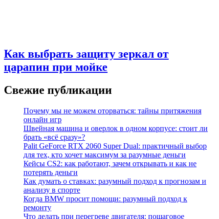
Как выбрать защиту зеркал от
царапин при мойке
Свежие публикации
Почему мы не можем оторваться: тайны притяжения
онлайн игр
Швейная машина и оверлок в одном корпусе: стоит ли
брать «всё сразу»?
Palit GeForce RTX 2060 Super Dual: практичный выбор
для тех, кто хочет максимум за разумные деньги
Кейсы CS2: как работают, зачем открывать и как не
потерять деньги
Как думать о ставках: разумный подход к прогнозам и
анализу в спорте
Когда BMW просит помощи: разумный подход к
ремонту
Что делать при перегреве двигателя: пошаговое