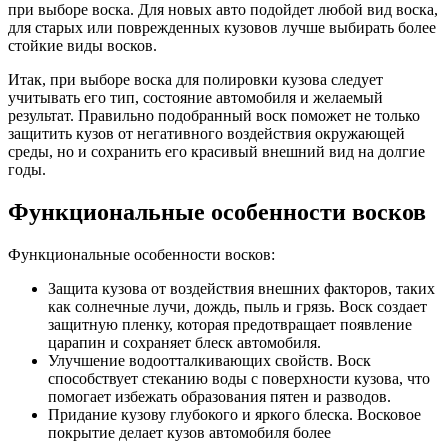
при выборе воска. Для новых авто подойдет любой вид воска,
для старых или поврежденных кузовов лучше выбирать более
стойкие виды восков.
Итак, при выборе воска для полировки кузова следует
учитывать его тип, состояние автомобиля и желаемый
результат. Правильно подобранный воск поможет не только
защитить кузов от негативного воздействия окружающей
среды, но и сохранить его красивый внешний вид на долгие
годы.
Функциональные особенности восков
Функциональные особенности восков:
Защита кузова от воздействия внешних факторов, таких
как солнечные лучи, дождь, пыль и грязь. Воск создает
защитную пленку, которая предотвращает появление
царапин и сохраняет блеск автомобиля.
Улучшение водоотталкивающих свойств. Воск
способствует стеканию воды с поверхности кузова, что
помогает избежать образования пятен и разводов.
Придание кузову глубокого и яркого блеска. Восковое
покрытие делает кузов автомобиля более