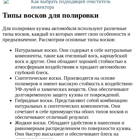
Как выбрать подходящий очиститель
инжектора
Типы восков для полировки
Для полировки кузова автомобиля используют различные
типы восков, каждый из которых имеет свои особенности и
предназначение. Рассмотрим основные типы восков:
Натуральные воски. Они содержат в себе натуральные
компоненты, такие как пчелиный воск, карнаубский
воск и другие. Они обладают хорошей стойкостью к
атмосферным воздействиям и придают автомобилю
глубокий блеск.
Синтетические воски. Производятся на основе
полимеров и имеют высокую стойкость к воздействию
УФ-лучей и химических веществ. Они обеспечивают
долговременную защиту кузова от повреждений.
Гибридные воски. Представляют собой комбинацию
натуральных и синтетических компонентов. Они
сочетают в себе преимущества обоих типов восков и
обеспечивают отличный результат.
Жидкие воски. Обладают удобством в нанесении и
равномерным распределением по поверхности кузова.
Они быстро высыхают и обеспечивают блеск на