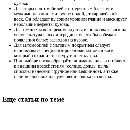
кузова.
Для старых автомобилей с потерянным блеском и
мелкими царапинами лучше подойдет карнаубский
воск. Он обладает высоким уровнем глянца и маскирует
небольшие дефекты кузова.
Для темных машин рекомендуется использовать воск на
основе натуральных ингредиентов, чтобы избежать
появления белых разводов на кузове.
Для автомобилей с матовым покрытием следует
использовать специализированный матовый воск,
который сохранит текстуру и цвет кузова.
При выборе воска обращайте внимание на его стойкость
к внешним воздействиям (солнце, дождь, пыль),
способы нанесения (ручное или машинное), а также
наличие добавок для улучшения блика и защиты.
Еще статьи по теме