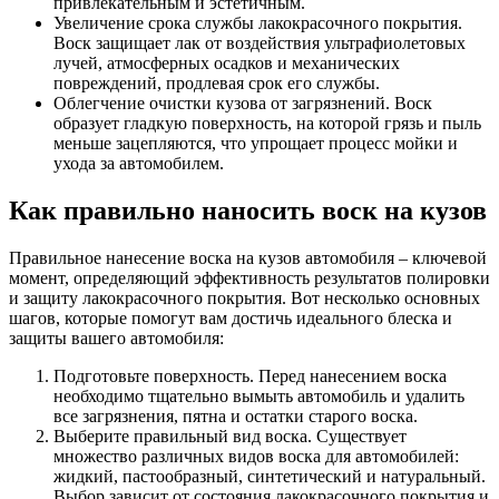
привлекательным и эстетичным.
Увеличение срока службы лакокрасочного покрытия.
Воск защищает лак от воздействия ультрафиолетовых
лучей, атмосферных осадков и механических
повреждений, продлевая срок его службы.
Облегчение очистки кузова от загрязнений. Воск
образует гладкую поверхность, на которой грязь и пыль
меньше зацепляются, что упрощает процесс мойки и
ухода за автомобилем.
Как правильно наносить воск на кузов
Правильное нанесение воска на кузов автомобиля – ключевой
момент, определяющий эффективность результатов полировки
и защиту лакокрасочного покрытия. Вот несколько основных
шагов, которые помогут вам достичь идеального блеска и
защиты вашего автомобиля:
Подготовьте поверхность. Перед нанесением воска
необходимо тщательно вымыть автомобиль и удалить
все загрязнения, пятна и остатки старого воска.
Выберите правильный вид воска. Существует
множество различных видов воска для автомобилей:
жидкий, пастообразный, синтетический и натуральный.
Выбор зависит от состояния лакокрасочного покрытия и