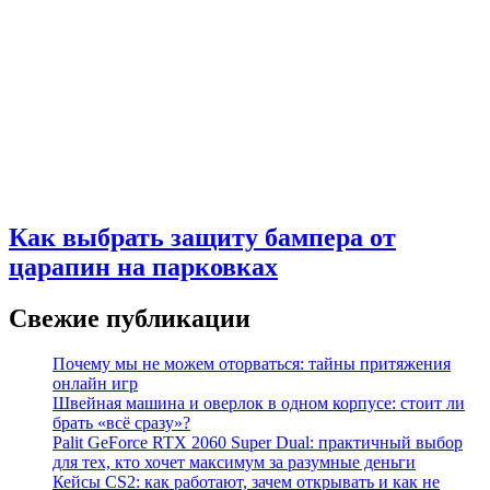
Как выбрать защиту бампера от
царапин на парковках
Свежие публикации
Почему мы не можем оторваться: тайны притяжения
онлайн игр
Швейная машина и оверлок в одном корпусе: стоит ли
брать «всё сразу»?
Palit GeForce RTX 2060 Super Dual: практичный выбор
для тех, кто хочет максимум за разумные деньги
Кейсы CS2: как работают, зачем открывать и как не