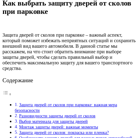
Как выбрать защиту дверей от сколов
при парковке
Защита дверей от сколов при парковке – важный аспект,
который поможет избежать неприятных ситуаций и сохранить
внешний вид вашего автомобиля. В данной статье мы
расскажем, на что стоит обратить внимание при выборе
защиты дверей, чтобы сделать правильный выбор и
обеспечить максимальную защиту для вашего транспортного
средства.
Содержание
Защита дверей от сколов при парковке: важная мера
безопасности
Разновидности защиты дверей от сколов
Выбор материала для защиты дверей
Монтаж защиты дверей: важные моменты
Защита дверей от сколов: покраска или пленка?