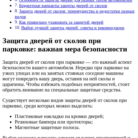
Особенности защиты дверей для разных типов автомобилей
Бюджетные варианты защиты дверей от сколов
Защита дверей от сколов: преимущества и недостатки разных
видов
Как правильно ухаживать за защитой дверей
Выбор лучшей защиты дверей: советы и рекомендации
Защита дверей от сколов при
парковке: важная мера безопасности
Защита дверей от сколов при парковке — это важный аспект
безопасности вашего автомобиля. Нередко при парковке на
узких улицах или на занятых стоянках соседние машины
могут повредить вашу дверь, оставив на ней сколы и
царапины. Чтобы избежать подобных неприятностей, стоит
обратить внимание на специальные защитные средства.
Существует несколько видов защиты дверей от сколов при
парковке, среди которых можно выделить:
Пластиковые накладки на кромки дверей;
Резиновые бампера или протекторы;
Магнитные защитные полосы.
Выбор нужного варианта зависит от ваших предпочтений и