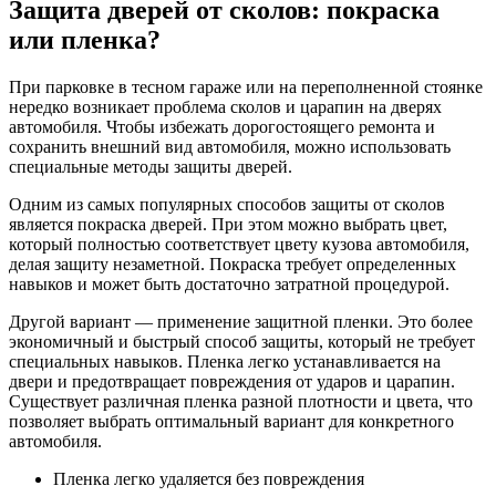
Защита дверей от сколов: покраска
или пленка?
При парковке в тесном гараже или на переполненной стоянке
нередко возникает проблема сколов и царапин на дверях
автомобиля. Чтобы избежать дорогостоящего ремонта и
сохранить внешний вид автомобиля, можно использовать
специальные методы защиты дверей.
Одним из самых популярных способов защиты от сколов
является покраска дверей. При этом можно выбрать цвет,
который полностью соответствует цвету кузова автомобиля,
делая защиту незаметной. Покраска требует определенных
навыков и может быть достаточно затратной процедурой.
Другой вариант — применение защитной пленки. Это более
экономичный и быстрый способ защиты, который не требует
специальных навыков. Пленка легко устанавливается на
двери и предотвращает повреждения от ударов и царапин.
Существует различная пленка разной плотности и цвета, что
позволяет выбрать оптимальный вариант для конкретного
автомобиля.
Пленка легко удаляется без повреждения