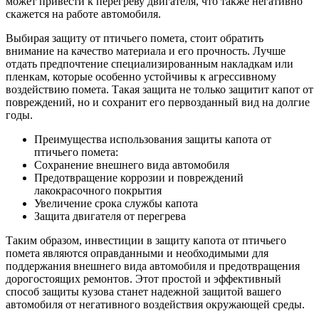
может привести к перегреву двигателя, что также негативно
скажется на работе автомобиля.
Выбирая защиту от птичьего помета, стоит обратить
внимание на качество материала и его прочность. Лучше
отдать предпочтение специализированным накладкам или
пленкам, которые особенно устойчивы к агрессивному
воздействию помета. Такая защита не только защитит капот от
повреждений, но и сохранит его первозданный вид на долгие
годы.
Преимущества использования защиты капота от
птичьего помета:
Сохранение внешнего вида автомобиля
Предотвращение коррозии и повреждений
лакокрасочного покрытия
Увеличение срока службы капота
Защита двигателя от перегрева
Таким образом, инвестиции в защиту капота от птичьего
помета являются оправданными и необходимыми для
поддержания внешнего вида автомобиля и предотвращения
дорогостоящих ремонтов. Этот простой и эффективный
способ защиты кузова станет надежной защитой вашего
автомобиля от негативного воздействия окружающей среды.