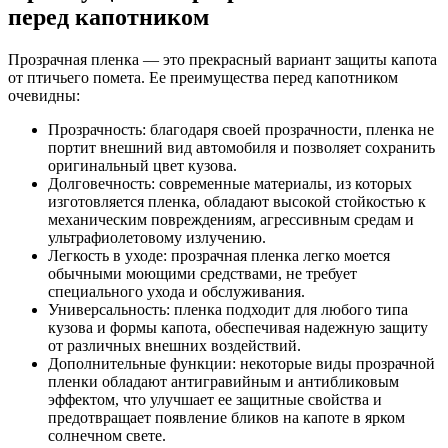
перед капотником
Прозрачная пленка — это прекрасный вариант защиты капота
от птичьего помета. Ее преимущества перед капотником
очевидны:
Прозрачность: благодаря своей прозрачности, пленка не
портит внешний вид автомобиля и позволяет сохранить
оригинальный цвет кузова.
Долговечность: современные материалы, из которых
изготовляется пленка, обладают высокой стойкостью к
механическим повреждениям, агрессивным средам и
ультрафиолетовому излучению.
Легкость в уходе: прозрачная пленка легко моется
обычными моющими средствами, не требует
специального ухода и обслуживания.
Универсальность: пленка подходит для любого типа
кузова и формы капота, обеспечивая надежную защиту
от различных внешних воздействий.
Дополнительные функции: некоторые виды прозрачной
пленки обладают антигравийным и антибликовым
эффектом, что улучшает ее защитные свойства и
предотвращает появление бликов на капоте в ярком
солнечном свете.