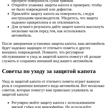
протрите поверхность сухой тряпкой.
Откройте упаковку защиты капота и проверьте, чтобы
не было повреждений или дефектов.
Приклейте защиту капота на поверхность, следуя
инструкциям производителя. Убедитесь, что защита
надежно прикреплена и не отклеивается.
Для лучшего результата дайте защите капота высохнуть
несколько часов перед тем, как использовать
автомобиль.
После завершения установки защиты капота, ваш автомобиль
будет надежно защищен от птичьего помета и других
внешних повреждений. Помните, что регулярное
обслуживание и уход за защитой капота помогут ей дольше
служить и сохранять внешний вид вашего автомобиля.
Советы по уходу за защитой капота
Уход за защитой капота от птичьего помета играет важную
роль в сохранении внешнего вида автомобиля. Вот несколько
советов, которые помогут вам правильно ухаживать за
защитой капота:
Регулярно мойте защиту капота с использованием
мягкой губки или микрофибры. Не используйте