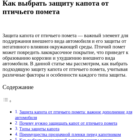
Как выбрать защиту капота от
птичьего помета
Защита капота от птичьего помета — важный элемент для
поддержания внешнего вида автомобиля и его защиты от
негативного влияния окружающей среды. Птичий помет
может повредить лакокрасочное покрытие, что приведет к
образованию коррозии и ухудшению внешнего вида
автомобиля. В данной статье мы рассмотрим, как выбрать
подходящую защиту капота от птичьего помета, учитывая
различные факторы и особенности каждого типа защиты.
Содержание
Защита капота от птичьего помета: важное дополнение для
автомобиля
Почему нужно защищать капот от птичьего помета
Типы защиты капота
Преимущества прозрачной пленки перед капотником