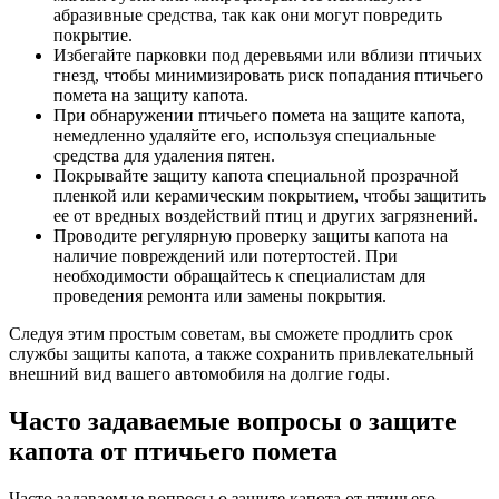
абразивные средства, так как они могут повредить
покрытие.
Избегайте парковки под деревьями или вблизи птичьих
гнезд, чтобы минимизировать риск попадания птичьего
помета на защиту капота.
При обнаружении птичьего помета на защите капота,
немедленно удаляйте его, используя специальные
средства для удаления пятен.
Покрывайте защиту капота специальной прозрачной
пленкой или керамическим покрытием, чтобы защитить
ее от вредных воздействий птиц и других загрязнений.
Проводите регулярную проверку защиты капота на
наличие повреждений или потертостей. При
необходимости обращайтесь к специалистам для
проведения ремонта или замены покрытия.
Следуя этим простым советам, вы сможете продлить срок
службы защиты капота, а также сохранить привлекательный
внешний вид вашего автомобиля на долгие годы.
Часто задаваемые вопросы о защите
капота от птичьего помета
Часто задаваемые вопросы о защите капота от птичьего