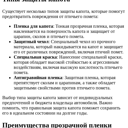
Существует несколько типов защиты капота, которые помогут
предотвратить повреждения от птичьего помета:
Пленка для капота
: Тонкая прозрачная пленка, которая
наклеивается на поверхность капота и защищает от
царапин, сколов и птичьего помета.
Защитный чехол
: Специальный чехол из прочного
материала, который накидывается на капот и защищает
его от различных повреждений, включая птичий помет.
Специальная краска
: Нанесение специальной краски,
которая обладает высокой стойкостью к агрессивным
воздействиям, включая высокую кислотность птичьего
помета.
Антигравийная пленка
: Защитная пленка, которая
препятствует сколам и царапинам, а также обладает
защитными свойствами против птичьего помета.
Выбор типа защиты капота зависит от индивидуальных
предпочтений и бюджета владельца автомобиля. Важно
помнить, что правильная защита капота поможет сохранить
его в идеальном состоянии на долгие годы.
Преимущества прозрачной пленки