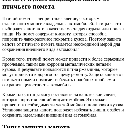
птичьего помета
Птичий помет — неприятное явление, с которым
сталкиваются многие владельцы автомобилей. Птицы часто
выбирают капот авто в качестве места для отдыха или поиска
пищи. Их помет содержит кислоту, которая способна
повредить лакокрасочное покрытие кузова. Поэтому защита
капота от птичьего помета является необходимой мерой для
сохранения внешнего вида автомобиля.
Кроме того, птичий помет может привести к более серьезным
проблемам, таким как коррозия металлических деталей
кузова. В результате появляются пятна ржавчины, которые
могут привести к дорогостоящему ремонту. Защита капота от
птичьего помета помогает избежать подобных проблем и
сохранить целостность автомобиля.
Кроме того, птицы могут оставлять на капоте свои следы,
которые портят внешний вид автомобиля. Это может
привести к необходимости частой мойки и полировки кузова.
Установка защиты капота позволяет избежать лишних забот и
сохранить идеальный внешний вид автомобиля.
Типы защиты капота