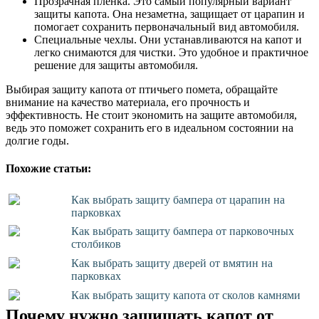
Прозрачная пленка. Это самый популярный вариант
защиты капота. Она незаметна, защищает от царапин и
помогает сохранить первоначальный вид автомобиля.
Специальные чехлы. Они устанавливаются на капот и
легко снимаются для чистки. Это удобное и практичное
решение для защиты автомобиля.
Выбирая защиту капота от птичьего помета, обращайте
внимание на качество материала, его прочность и
эффективность. Не стоит экономить на защите автомобиля,
ведь это поможет сохранить его в идеальном состоянии на
долгие годы.
Похожие статьи:
Как выбрать защиту бампера от царапин на
парковках
Как выбрать защиту бампера от парковочных
столбиков
Как выбрать защиту дверей от вмятин на
парковках
Как выбрать защиту капота от сколов камнями
Почему нужно защищать капот от