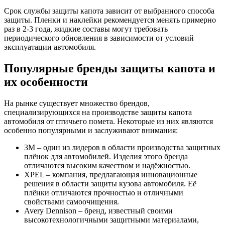
Срок службы защиты капота зависит от выбранного способа
защиты. Пленки и наклейки рекомендуется менять примерно
раз в 2-3 года, жидкие составы могут требовать
периодического обновления в зависимости от условий
эксплуатации автомобиля.
Популярные бренды защиты капота и
их особенности
На рынке существует множество брендов,
специализирующихся на производстве защиты капота
автомобиля от птичьего помета. Некоторые из них являются
особенно популярными и заслуживают внимания:
3M – один из лидеров в области производства защитных
плёнок для автомобилей. Изделия этого бренда
отличаются высоким качеством и надёжностью.
XPEL – компания, предлагающая инновационные
решения в области защиты кузова автомобиля. Её
плёнки отличаются прочностью и отличными
свойствами самоочищения.
Avery Dennison – бренд, известный своими
высокотехнологичными защитными материалами,