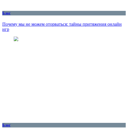
Блог
Почему мы не можем оторваться: тайны притяжения онлайн
игр
Блог