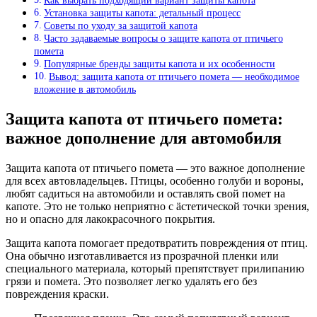
Как выбрать подходящий вариант защиты капота
Установка защиты капота: детальный процесс
Советы по уходу за защитой капота
Часто задаваемые вопросы о защите капота от птичьего
помета
Популярные бренды защиты капота и их особенности
Вывод: защита капота от птичьего помета — необходимое
вложение в автомобиль
Защита капота от птичьего помета:
важное дополнение для автомобиля
Защита капота от птичьего помета — это важное дополнение
для всех автовладельцев. Птицы, особенно голуби и вороны,
любят садиться на автомобили и оставлять свой помет на
капоте. Это не только неприятно с äстетической точки зрения,
но и опасно для лакокрасочного покрытия.
Защита капота помогает предотвратить повреждения от птиц.
Она обычно изготавливается из прозрачной пленки или
специального материала, который препятствует прилипанию
грязи и помета. Это позволяет легко удалять его без
повреждения краски.