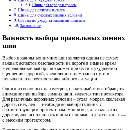
Шины для города и трассы
Шины для города и трассы
Шины для слякоти и снега
Шины для суровых зимних условий
Советы по уходу за зимними шинами
Заключение
Важность выбора правильных зимних
шин
Выбор правильных зимних шин является одним из самых
важных аспектов безопасности на дороге в зимнее время.
Неправильный выбор шин может привести к ухудшению
сцепления с дорогой, увеличению тормозного пути и
повышению вероятности аварийного ситуации.
Одним из основных параметров, на который стоит обращать
внимание при выборе зимних шин, является тип протектора.
Для различных дорожных условий – сухая, мокрая, скользкая
дорога, снег, лёд — необходимо выбирать шины с
соответствующим протектором. Например, для скользких
дорог лучше использовать шины с шипами, а для снежных —
с высоким протектором.
Кроме того, стоит обращать внимание на индекс нагрузки и