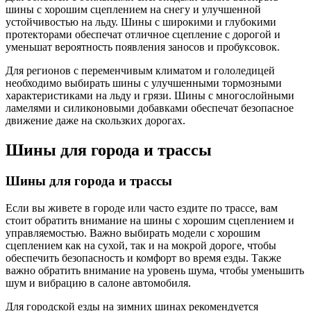
шины с хорошим сцеплением на снегу и улучшенной
устойчивостью на льду. Шины с широкими и глубокими
протекторами обеспечат отличное сцепление с дорогой и
уменьшат вероятность появления заносов и пробуксовок.
Для регионов с переменчивым климатом и гололедицей
необходимо выбирать шины с улучшенными тормозными
характеристиками на льду и грязи. Шины с многослойными
ламелями и силиконовыми добавками обеспечат безопасное
движение даже на скользких дорогах.
Шины для города и трассы
Шины для города и трассы
Если вы живете в городе или часто ездите по трассе, вам
стоит обратить внимание на шины с хорошим сцеплением и
управляемостью. Важно выбирать модели с хорошим
сцеплением как на сухой, так и на мокрой дороге, чтобы
обеспечить безопасность и комфорт во время езды. Также
важно обратить внимание на уровень шума, чтобы уменьшить
шум и вибрацию в салоне автомобиля.
Для городской езды на зимних шинах рекомендуется