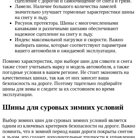
сцепление с дорогой и самоочищение от снега и грязи.
Ламели. Наличие большого количества ламелей
значительно улучшает тормозные характеристики шины
на снегу и льду.
Рисунок протектора. Шины с многочисленными
канавками и различными шипами обеспечивают
надежное сцепление на снегу и льду.
Индекс максимальной нагрузки и скорости. Важно
выбирать шины, которые соответствуют параметрам
вашего автомобиля и ожидаемой эксплуатации.
Помимо характеристик, при выборе шин для слякоти и снега
также стоит учитывать марку и модель автомобиля, а также
погодные условия в вашем регионе. Не стоит экономить на
качественных шинах, так как от них зависит ваша
безопасность на дороге. Поэтому тщательно подбирайте
шины для зимы и следите за их состоянием во время
эксплуатации.
Шины для суровых зимних условий
Выбор зимних шин для суровых зимних условий является
одним из ключевых критериев безопасности на дороге. Важно
помнить, что в зимний период наши дороги покрыты снегом
и льдом, что создает дополнительные трудности в управлении