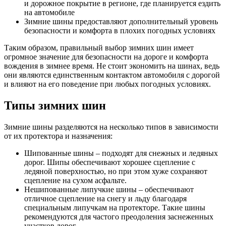
и дорожное покрытие в регионе, где планируется ездить
на автомобиле
Зимние шины предоставляют дополнительный уровень
безопасности и комфорта в плохих погодных условиях
Таким образом, правильный выбор зимних шин имеет
огромное значение для безопасности на дороге и комфорта
вождения в зимнее время. Не стоит экономить на шинах, ведь
они являются единственным контактом автомобиля с дорогой
и влияют на его поведение при любых погодных условиях.
Типы зимних шин
Зимние шины разделяются на несколько типов в зависимости
от их протектора и назначения:
Шипованные шины – подходят для снежных и ледяных
дорог. Шипы обеспечивают хорошее сцепление с
ледяной поверхностью, но при этом хуже сохраняют
сцепление на сухом асфальте.
Нешипованные липучкие шины – обеспечивают
отличное сцепление на снегу и льду благодаря
специальным липучкам на протекторе. Такие шины
рекомендуются для частого преодоления заснеженных
участков дорог.