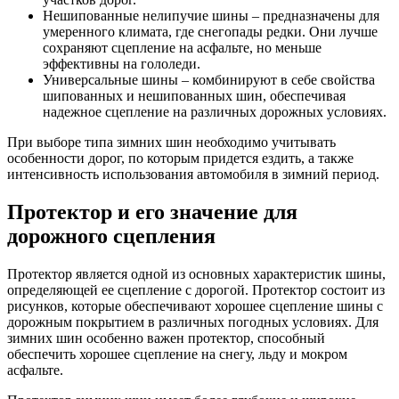
Нешипованные нелипучие шины – предназначены для
умеренного климата, где снегопады редки. Они лучше
сохраняют сцепление на асфальте, но меньше
эффективны на гололеди.
Универсальные шины – комбинируют в себе свойства
шипованных и нешипованных шин, обеспечивая
надежное сцепление на различных дорожных условиях.
При выборе типа зимних шин необходимо учитывать
особенности дорог, по которым придется ездить, а также
интенсивность использования автомобиля в зимний период.
Протектор и его значение для
дорожного сцепления
Протектор является одной из основных характеристик шины,
определяющей ее сцепление с дорогой. Протектор состоит из
рисунков, которые обеспечивают хорошее сцепление шины с
дорожным покрытием в различных погодных условиях. Для
зимних шин особенно важен протектор, способный
обеспечить хорошее сцепление на снегу, льду и мокром
асфальте.