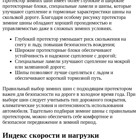
Протектор зимних шин имеет более глубокие и широкие
протекторные блоки, специальные ламели и шипы, которые
улучшают сцепление и тормозные характеристики шины на
скользкой дороге. Благодаря особому рисунку протектора
зимние шины обладают хорошей проходимостью и
управляемостью даже в сложных зимних условиях.
Глубокий протектор уменьшает риск скольжения на
снегу и льду, повышая безопасность вождения;
Широкие протекторные блоки обеспечивают
устойчивость и надежное сцепление с дорогой;
Специальные ламели улучшают сцепление на мокрой
или заляпанной дороге;
Шипы позволяют лучше сцепляться с льдом и
обеспечивают короткий тормозной путь.
Правильный выбор зимних шин с подходящим протектором
важен для безопасности на дороге в холодное время года. При
выборе шин следует учитывать тип дорожного покрытия,
климатические условия и интенсивность использования
автомобиля. Тщательно подбирая зимние шины с правильным
протектором, можно обеспечить себе комфортное и
безопасное передвижение в зимний период.
Индекс скорости и нагрузки