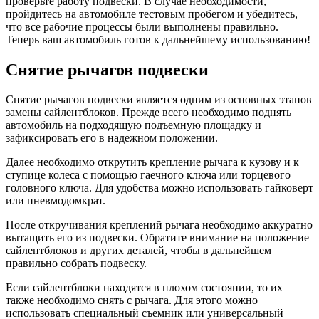
проверьте работу подвески. В случае необходимости,
пройдитесь на автомобиле тестовым пробегом и убедитесь,
что все рабочие процессы были выполнены правильно.
Теперь ваш автомобиль готов к дальнейшему использованию!
Снятие рычагов подвески
Снятие рычагов подвески является одним из основных этапов
замены сайлентблоков. Прежде всего необходимо поднять
автомобиль на подходящую подъемную площадку и
зафиксировать его в надежном положении.
Далее необходимо открутить крепление рычага к кузову и к
ступице колеса с помощью гаечного ключа или торцевого
головного ключа. Для удобства можно использовать гайковерт
или пневмодомкрат.
После откручивания креплений рычага необходимо аккуратно
вытащить его из подвески. Обратите внимание на положение
сайлентблоков и других деталей, чтобы в дальнейшем
правильно собрать подвеску.
Если сайлентблоки находятся в плохом состоянии, то их
также необходимо снять с рычага. Для этого можно
использовать специальный съемник или универсальный