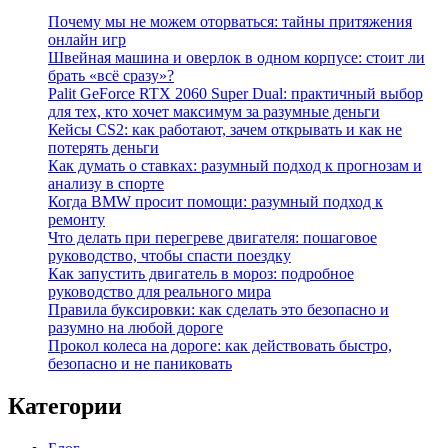
Почему мы не можем оторваться: тайны притяжения
онлайн игр
Швейная машина и оверлок в одном корпусе: стоит ли
брать «всё сразу»?
Palit GeForce RTX 2060 Super Dual: практичный выбор
для тех, кто хочет максимум за разумные деньги
Кейсы CS2: как работают, зачем открывать и как не
потерять деньги
Как думать о ставках: разумный подход к прогнозам и
анализу в спорте
Когда BMW просит помощи: разумный подход к
ремонту
Что делать при перегреве двигателя: пошаговое
руководство, чтобы спасти поездку
Как запустить двигатель в мороз: подробное
руководство для реального мира
Правила буксировки: как сделать это безопасно и
разумно на любой дороге
Прокол колеса на дороге: как действовать быстро,
безопасно и не паниковать
Категории