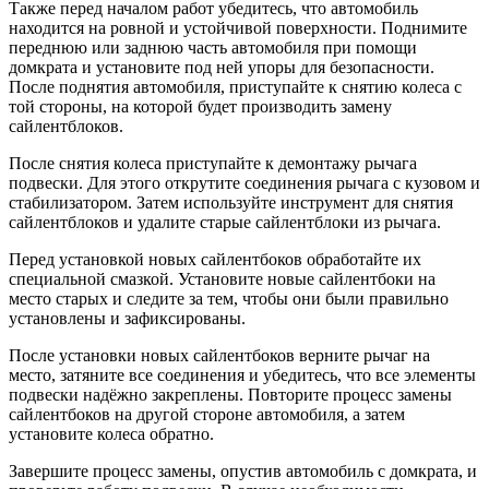
Также перед началом работ убедитесь, что автомобиль
находится на ровной и устойчивой поверхности. Поднимите
переднюю или заднюю часть автомобиля при помощи
домкрата и установите под ней упоры для безопасности.
После поднятия автомобиля, приступайте к снятию колеса с
той стороны, на которой будет производить замену
сайлентблоков.
После снятия колеса приступайте к демонтажу рычага
подвески. Для этого открутите соединения рычага с кузовом и
стабилизатором. Затем используйте инструмент для снятия
сайлентблоков и удалите старые сайлентблоки из рычага.
Перед установкой новых сайлентбоков обработайте их
специальной смазкой. Установите новые сайлентбоки на
место старых и следите за тем, чтобы они были правильно
установлены и зафиксированы.
После установки новых сайлентбоков верните рычаг на
место, затяните все соединения и убедитесь, что все элементы
подвески надёжно закреплены. Повторите процесс замены
сайлентбоков на другой стороне автомобиля, а затем
установите колеса обратно.
Завершите процесс замены, опустив автомобиль с домкрата, и