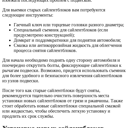
избежать последующих проблем с подвеской.
Для выемки старых сайлентблоков вам потребуются
следующие инструменты:
Гаечный ключ или торцевые головки разного диаметра;
Специальный съемник для сайлентблоков (если
предусмотрено конструкцией);
Домкрат и поддомкратники для поднятия автомобиля;
Смазка или антикоррозийная жидкость для облегчения
процесса снятия сайлентблоков.
Для начала необходимо поднять одну сторону автомобиля и
поочередно открутить болты, фиксирующие сайлентблоки к
рычагам подвески. Возможно, придется использовать съемник
для более удобного и безопасного извлечения сайлентблоков
из узлов подвески.
После того как старые сайлентблоки будут сняты,
рекомендуется тщательно очистить поверхность места
установки новых сайлентблоков от грязи и ржавчины. Также
стоит обработать новые сайлентблоки специальной смазкой
или жидкостью, чтобы обеспечить легкую установку и
продлить их срок службы.