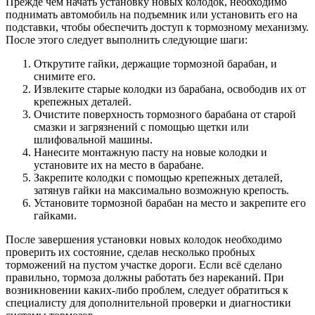
Прежде чем начать установку новых колодок, необходимо
поднимать автомобиль на подъемник или установить его на
подставки, чтобы обеспечить доступ к тормозному механизму.
После этого следует выполнить следующие шаги:
Открутите гайки, держащие тормозной барабан, и
снимите его.
Извлеките старые колодки из барабана, освободив их от
крепежных деталей.
Очистите поверхность тормозного барабана от старой
смазки и загрязнений с помощью щетки или
шлифовальной машины.
Нанесите монтажную пасту на новые колодки и
установите их на место в барабане.
Закрепите колодки с помощью крепежных деталей,
затянув гайки на максимально возможную крепость.
Установите тормозной барабан на место и закрепите его
гайками.
После завершения установки новых колодок необходимо
проверить их состояние, сделав несколько пробных
торможений на пустом участке дороги. Если всё сделано
правильно, тормоза должны работать без нареканий. При
возникновении каких-либо проблем, следует обратиться к
специалисту для дополнительной проверки и диагностики