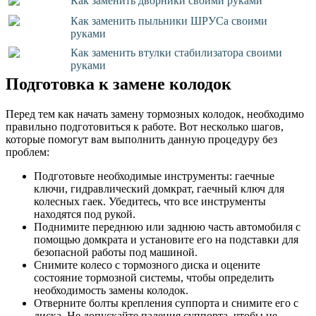
Как заменить дворники своими руками
Как заменить пыльники ШРУСа своими
руками
Как заменить втулки стабилизатора своими
руками
Подготовка к замене колодок
Перед тем как начать замену тормозных колодок, необходимо
правильно подготовиться к работе. Вот несколько шагов,
которые помогут вам выполнить данную процедуру без
проблем:
Подготовьте необходимые инструменты: гаечные
ключи, гидравлический домкрат, гаечный ключ для
колесных гаек. Убедитесь, что все инструменты
находятся под рукой.
Поднимите переднюю или заднюю часть автомобиля с
помощью домкрата и установите его на подставки для
безопасной работы под машиной.
Снимите колесо с тормозного диска и оцените
состояние тормозной системы, чтобы определить
необходимость замены колодок.
Отверните болты крепления суппорта и снимите его с
диска. Не допускайте падения суппорта, чтобы не