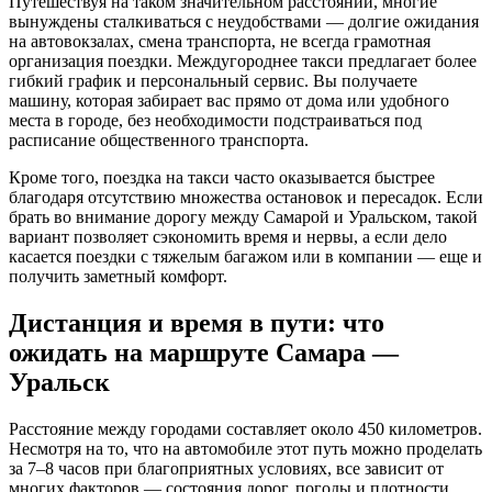
Путешествуя на таком значительном расстоянии, многие
вынуждены сталкиваться с неудобствами — долгие ожидания
на автовокзалах, смена транспорта, не всегда грамотная
организация поездки. Междугороднее такси предлагает более
гибкий график и персональный сервис. Вы получаете
машину, которая забирает вас прямо от дома или удобного
места в городе, без необходимости подстраиваться под
расписание общественного транспорта.
Кроме того, поездка на такси часто оказывается быстрее
благодаря отсутствию множества остановок и пересадок. Если
брать во внимание дорогу между Самарой и Уральском, такой
вариант позволяет сэкономить время и нервы, а если дело
касается поездки с тяжелым багажом или в компании — еще и
получить заметный комфорт.
Дистанция и время в пути: что
ожидать на маршруте Самара —
Уральск
Расстояние между городами составляет около 450 километров.
Несмотря на то, что на автомобиле этот путь можно проделать
за 7–8 часов при благоприятных условиях, все зависит от
многих факторов — состояния дорог, погоды и плотности