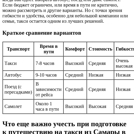
Если бюджет ограничен, или время в пути не критично,
можно рассмотреть и другие варианты. Но с точки зрения
гибкости и удобства, особенно для небольшой компании или
семьи, такси остается одним из лучших решений.
Краткое сравнение вариантов
Время в
Транспорт
Комфорт
Стоимость
Гибкост
пути
Очень
Такси
7-8 часов
Высокий
Средняя
высокая
Автобус
9-10 часов
Средний
Низкая
Низкая
В
Поезд (с
зависимости
Средний
Средняя
Низкая
пересадками)
от рейса
Около 1
Самолет
Высокий
Высокая
Средняя
часа в пути
Что еще важно учесть при подготовке
к путешествию на такси из Самары в