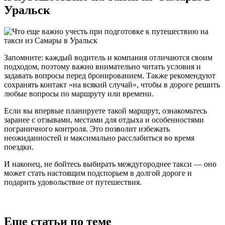
Уральск
Запомните: каждый водитель и компания отличаются своим
подходом, поэтому важно внимательно читать условия и
задавать вопросы перед бронированием. Также рекомендуют
сохранять контакт «на всякий случай», чтобы в дороге решить
любые вопросы по маршруту или времени.
Если вы впервые планируете такой маршрут, ознакомьтесь
заранее с отзывами, местами для отдыха и особенностями
пограничного контроля. Это позволит избежать
неожиданностей и максимально расслабиться во время
поездки.
И наконец, не бойтесь выбирать междугороднее такси — оно
может стать настоящим подспорьем в долгой дороге и
подарить удовольствие от путешествия.
Еще статьи по теме