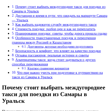
Почему стоит выбрать междугороднее такси для поездки из
Самары в Уральск
Дистанция и время в пути: что ожидать на маршруте Самара
— Уральск
Как выбрать надежную службу междугороднего такси
Стоимость поездки: разбор цен и как не переплатить
Планирование поездки: советы, чтобы дорога прошла гладко
Особенности трансграничных поездок и пересечения
границы между Россией и Казахстаном
Документы, которые необходимо подготовить
Безопасность и комфорт: что влияет на качество поездки
Отзывы пассажиров: реальные истории и советы
Альтернативы такси: когда стоит задуматься о других
способах передвижения
Краткое сравнение вариантов
Что еще важно учесть при подготовке к путешествию на
такси из Самары в Уральск
Почему стоит выбрать междугороднее
такси для поездки из Самары в
Уральск