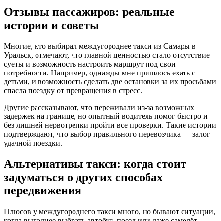
Отзывы пассажиров: реальные
истории и советы
Многие, кто выбирал междугороднее такси из Самары в
Уральск, отмечают, что главной ценностью стало отсутствие
суеты и возможность настроить маршрут под свои
потребности. Например, однажды мне пришлось ехать с
детьми, и возможность сделать две остановки за их просьбами
спасла поездку от превращения в стресс.
Другие рассказывают, что переживали из-за возможных
задержек на границе, но опытный водитель помог быстро и
без лишней нервотрепки пройти все проверки. Такие истории
подтверждают, что выбор правильного перевозчика — залог
удачной поездки.
Альтернативы такси: когда стоит
задуматься о других способах
передвижения
Плюсов у междугороднего такси много, но бывают ситуации,
когда выгоднее выбрать автобус, поезд или даже самолёт.