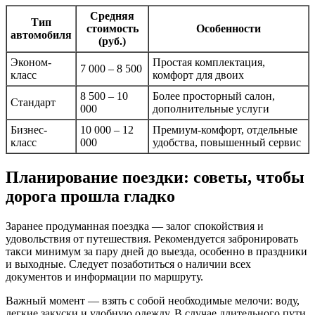
Средняя
Тип
стоимость
Особенности
автомобиля
(руб.)
Эконом-
Простая комплектация,
7 000 – 8 500
класс
комфорт для двоих
8 500 – 10
Более просторный салон,
Стандарт
000
дополнительные услуги
Бизнес-
10 000 – 12
Премиум-комфорт, отдельные
класс
000
удобства, повышенный сервис
Планирование поездки: советы, чтобы
дорога прошла гладко
Заранее продуманная поездка — залог спокойствия и
удовольствия от путешествия. Рекомендуется забронировать
такси минимум за пару дней до выезда, особенно в праздники
и выходные. Следует позаботиться о наличии всех
документов и информации по маршруту.
Важный момент — взять с собой необходимые мелочи: воду,
легкие закуски и удобную одежду. В случае длительного пути