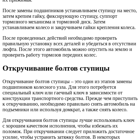
После замены подшипников устанавливаем ступицу на место,
затем крепим гайку, фиксирующую ступицу, суппорт
тормозного механизма и тормозной диск. Затем
устанавливаем колесо и закручиваем гайки крепления колеса.
После проведенных действий необходимо проверить
правильную установку всех деталей и убедиться в отсутствии
люфта. После этого автомобиль можно опустить на землю и
проверить работу тормозов передних колес.
Откручивание болтов ступицы
Откручивание болтов ступицы – это один из этапов замены
подшипников колесного узла. Для этого потребуется
специальный ключ или гаечный ключ в зависимости от
конструкции транспортного средства. Прежде чем приступить
к откручиванию, необходимо правильно снять автомобиль на
подъемники или используя домкрат, а также снять колесо.
Для откручивания болтов ступицы лучше использовать ключ
с хорошим качеством исполнения, чтобы избежать их
поломок. При откручивании следует приложить достаточное
усилие, чтобы устранить затяжку болтов. В некоторых