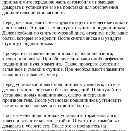
приподнимите переднюю часть автомобиля с помощью
домкрата и установите его на подставки для обеспечения
дополнительной безопасности.
Перед началом работы не забудьте открутить колесные гайки и
снять колесо. Это даст вам доступ к ступице и подшипникам.
Далее необходимо снять тормозной диск, отвернув небольшие
болты, которые его крепят. После снятия диска вы увидите
ступицу с подшипником.
Проверьте состояние подшипников на наличие износа,
трещин или люфта. При обнаружении каких-либо дефектов
подшипники нужно заменить. Также проверьте состояние
сальников и смазки в ступице. При необходимости замените
сальники и добавьте смазку.
Перед установкой новых подшипников убедитесь, что все
детали ступицы чистые и без повреждений. Приступайте к
установке новых подшипников, следуя инструкции
производителя. После установки подшипников установите
все детали на свои места и затяните болты.
После замены подшипников установите тормозной диск,
колесо и затяните колесные гайки. Опустите автомобиль с
домкрата и уберите его. После этого пройдитесь на