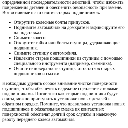
определенной последовательности действий, чтобы избежать
повреждения деталей и обеспечить безопасность при замене.
Вот основные шаги снятия старых подшипников:
Открутите колесные болты припусков.
Поднимите автомобиль на домкрате и зафиксируйте его
на подставках.
Снимите колесо.
Открутите гайки или болты ступицы, удерживающие
подшипник.
Снимите ступицу с автомобиля.
Извлеките старые подшипники из ступицы с помощью
специального инструмента (например, съемника).
Очистите поверхность ступицы от остатков старых
подшипников и смазки.
Необходимо уделять особое внимание чистке поверхности
ступицы, чтобы обеспечить надежное сцепление с новыми
подшипниками. После того как старые подшипники будут
сняты, можно приступать к установке новых деталей в
обратном порядке. Помните, что правильная установка новых
подшипников и обязательная смазка их контактных
поверхностей обеспечат долгий срок службы и надежную
работу переднего колеса автомобиля.