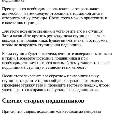
подшипника.
Прежде всего необходимо снять колесо и открыть капот
автомобиля. Затем следует отсоединить тормозной диск и
отвернуть гайку ступицы. После этого можно приступить к
извлечению ступицы.
Для этого возьмите съемник и установите его на ступицу.
Затем начинайте крутить рукоятку, пока ступица не начнет
выходить из подшипника. Будьте внимательны и осторожны,
чтобы не повредить ступицу или подшипник.
Когда ступица будет извлечена, очистите поверхность от пыли
и грязи. Проверьте состояние подшипника и при
необходимости замените его новым. Затем установите новый
подшипник в ступицу и установите их на место.
После этого закрепите всё обратно – приверните гайку
ступицы, закрепите тормозной диск и установите колесо.
Проверьте затяжку гаек и проведите тестовую поездку, чтобы
удостовериться в правильной установке подшипников.
Снятие старых подшипников
При снятии старых подшипников необходимо следовать