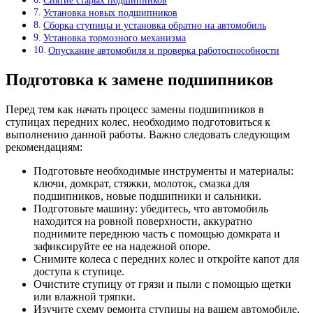
Снятие старых подшипников
Установка новых подшипников
Сборка ступицы и установка обратно на автомобиль
Установка тормозного механизма
Опускание автомобиля и проверка работоспособности
Подготовка к замене подшипников
Перед тем как начать процесс замены подшипников в
ступицах передних колес, необходимо подготовиться к
выполнению данной работы. Важно следовать следующим
рекомендациям:
Подготовьте необходимые инструменты и материалы:
ключи, домкрат, стяжки, молоток, смазка для
подшипников, новые подшипники и сальники.
Подготовьте машину: убедитесь, что автомобиль
находится на ровной поверхности, аккуратно
поднимите переднюю часть с помощью домкрата и
зафиксируйте ее на надежной опоре.
Снимите колеса с передних колес и откройте капот для
доступа к ступице.
Очистите ступицу от грязи и пыли с помощью щетки
или влажной тряпки.
Изучите схему ремонта ступицы на вашем автомобиле,