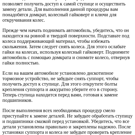
позволяет получить доступ к самой ступице и осуществить
замену детали. Для выполнения данной процедуры вам
понадобятся домкрат, колесный гайковерт и ключи для
откручивания колес.
Прежде чем начать поднимать автомобиль, убедитесь, что он
находится на ровной и твердой поверхности. Подставьте под
колеса поддерживающий материал, чтобы избежать
скольжения. Затем следует снять колеса. Для этого ослабьте
гайки на колесах, используя колесный гайковерт. Поднимите
автомобиль с помощью домкрата и снимите колесо, отвернув
гайки полностью.
Если на вашем автомобиле установлено дискотипное
тормозное устройство, не забудьте снять суппорт, чтобы
получить доступ к ступице. Для этого открутите болты
крепления суппорта и аккуратно уберите его в сторону.
Теперь ступица находится перед вами, готовая к замене
подшипников.
После выполнения всех необходимых процедур смело
приступайте к замене деталей. Не забудьте обработать ступицу
и подшипники смазкой перед установкой. Убедитесь, что все
детали установлены правильно и закреплены надежно. После
установки суппорта и колеса не забудьте проверить крепление