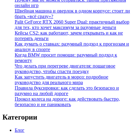
онлайн игр
Швейная машина и оверлок в одном корпусе: стоит ли
брать «всё сразу»?
Palit GeForce RTX 2060 Super Dual: практичный выбор
для тех, кто хочет максимум за разумные деньги
Кейсы CS2: как работают, зачем открывать и как не
потерять деньги
Как думать о ставках: разумный подход к прогнозам и
анализу в спорте
Когда BMW просит помощи: разумный подход к
ремонту
Что делать при перегреве двигателя: пошаговое
руководство, чтобы спасти поездку
Как запустить двигатель в мороз: подробное
руководство для реального мира
Правила буксировки: как сделать это безопасно и
разумно на любой дороге
Прокол колеса на дороге: как действовать быстро,
безопасно и не паниковать
Категории
Блог