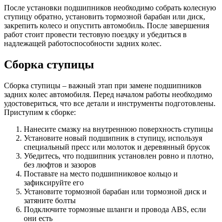
После установки подшипников необходимо собрать колесную
ступицу обратно, установить тормозной барабан или диск,
закрепить колесо и опустить автомобиль. После завершения
работ стоит провести тестовую поездку и убедиться в
надлежащей работоспособности задних колес.
Сборка ступицы
Сборка ступицы – важный этап при замене подшипников
задних колес автомобиля. Перед началом работы необходимо
удостовериться, что все детали и инструменты подготовлены.
Приступим к сборке:
Нанесите смазку на внутреннюю поверхность ступицы
Установите новый подшипник в ступицу, используя
специальный пресс или молоток и деревянный брусок
Убедитесь, что подшипник установлен ровно и плотно,
без люфтов и зазоров
Поставьте на место подшипниковое кольцо и
зафиксируйте его
Установите тормозной барабан или тормозной диск и
затяните болты
Подключите тормозные шланги и провода ABS, если
они есть