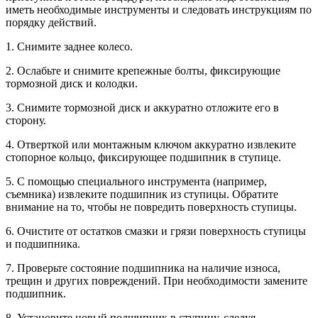
иметь необходимые инструменты и следовать инструкциям по
порядку действий.
1. Снимите заднее колесо.
2. Ослабьте и снимите крепежные болты, фиксирующие
тормозной диск и колодки.
3. Снимите тормозной диск и аккуратно отложите его в
сторону.
4. Отверткой или монтажным ключом аккуратно извлеките
стопорное кольцо, фиксирующее подшипник в ступице.
5. С помощью специального инструмента (например,
съемника) извлеките подшипник из ступицы. Обратите
внимание на то, чтобы не повредить поверхность ступицы.
6. Очистите от остатков смазки и грязи поверхность ступицы
и подшипника.
7. Проверьте состояние подшипника на наличие износа,
трещин и других повреждений. При необходимости замените
подшипник.
8. Установите новый подшипник в ступицу, следуя