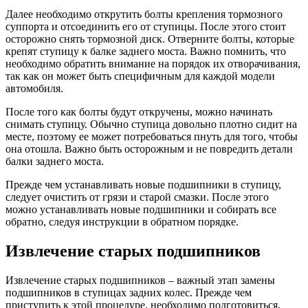
Далее необходимо открутить болты крепления тормозного
суппорта и отсоединить его от ступицы. После этого стоит
осторожно снять тормозной диск. Отверните болты, которые
крепят ступицу к балке заднего моста. Важно помнить, что
необходимо обратить внимание на порядок их отворачивания,
так как он может быть специфичным для каждой модели
автомобиля.
После того как болты будут откручены, можно начинать
снимать ступицу. Обычно ступица довольно плотно сидит на
месте, поэтому ее может потребоваться пнуть для того, чтобы
она отошла. Важно быть осторожным и не повредить детали
балки заднего моста.
Прежде чем устанавливать новые подшипники в ступицу,
следует очистить от грязи и старой смазки. После этого
можно устанавливать новые подшипники и собирать все
обратно, следуя инструкции в обратном порядке.
Извлечение старых подшипников
Извлечение старых подшипников – важный этап замены
подшипников в ступицах задних колес. Прежде чем
приступить к этой процедуре, необходимо подготовиться,