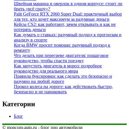
Швейная машина и оверлок в одном корпусе: стоит ли
брать «всё сразу»?
Palit GeForce RTX 2060 Super Dual: практичный выбор
для тех, кто хочет максимум за разумные деньги
Кейсы CS2: как работают, зачем открывать и как не
потерять деньги
Как думать о ставках: разумный подход к прогнозам и
анализу в спорте
Когда BMW просит помощи: разумный подход к
ремонту
Что делать при перегреве двигателя: пошаговое
руководство, чтобы спасти поездку
Как запустить двигатель в мороз: подробное
руководство для реального мира
Правила буксировки: как сделать это безопасно и
разумно на любой дороге
Прокол колеса на дороге: как действовать быстро,
безопасно и не паниковать
Категории
Блог
© moncom-auto.ru - блог про автомобили