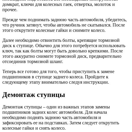
домкрат, ключи для колесных гаек, отвертка, молоток и
прочее.
Прежде чем поднимать заднюю часть автомобиля, убедитесь,
что ручник затянут, чтобы автомобиль не скатывался. После
этого открутите колесные гайки и снимите колесо.
Далее необходимо отвинтить болты, крепящие тормозной
диск к ступице. Обычно для этого потребуется использовать
ключ, так как болты могут быть довольно крепкими. После
этого аккуратно снимите тормозной диск, предварительно
отсоединив тормозной шланг.
Теперь все готово для того, чтобы приступить к замене
подшипников в ступице заднего колеса. Пройдите к
следующему этапу внимательно следуя инструкции.
Демонтаж ступицы
Демонтаж ступицы – один из важных этапов замены
подшипников задних колес автомобиля. Для начала
необходимо поднять заднюю часть автомобиля и
зафиксировать ее на подставках. Затем следует открутить
колесные гайки и снять колесо.