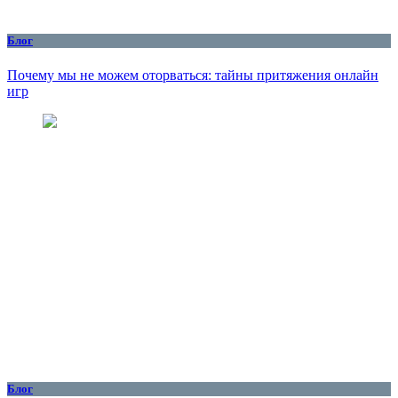
Блог
Почему мы не можем оторваться: тайны притяжения онлайн
игр
Блог