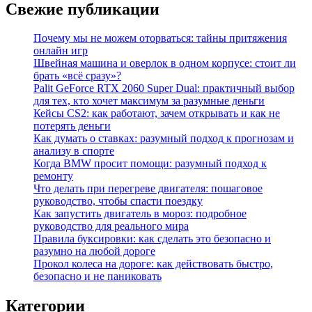
Свежие публикации
Почему мы не можем оторваться: тайны притяжения
онлайн игр
Швейная машина и оверлок в одном корпусе: стоит ли
брать «всё сразу»?
Palit GeForce RTX 2060 Super Dual: практичный выбор
для тех, кто хочет максимум за разумные деньги
Кейсы CS2: как работают, зачем открывать и как не
потерять деньги
Как думать о ставках: разумный подход к прогнозам и
анализу в спорте
Когда BMW просит помощи: разумный подход к
ремонту
Что делать при перегреве двигателя: пошаговое
руководство, чтобы спасти поездку
Как запустить двигатель в мороз: подробное
руководство для реального мира
Правила буксировки: как сделать это безопасно и
разумно на любой дороге
Прокол колеса на дороге: как действовать быстро,
безопасно и не паниковать
Категории