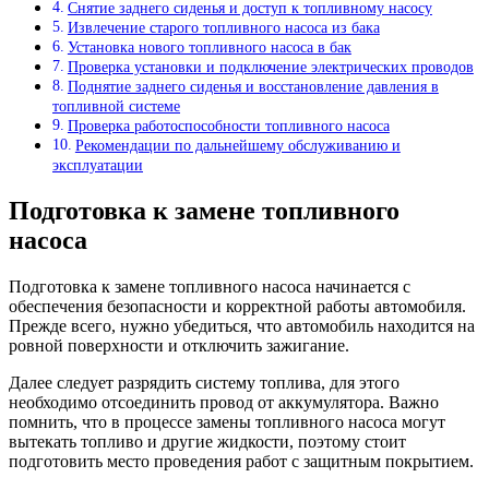
Снятие заднего сиденья и доступ к топливному насосу
Извлечение старого топливного насоса из бака
Установка нового топливного насоса в бак
Проверка установки и подключение электрических проводов
Поднятие заднего сиденья и восстановление давления в
топливной системе
Проверка работоспособности топливного насоса
Рекомендации по дальнейшему обслуживанию и
эксплуатации
Подготовка к замене топливного
насоса
Подготовка к замене топливного насоса начинается с
обеспечения безопасности и корректной работы автомобиля.
Прежде всего, нужно убедиться, что автомобиль находится на
ровной поверхности и отключить зажигание.
Далее следует разрядить систему топлива, для этого
необходимо отсоединить провод от аккумулятора. Важно
помнить, что в процессе замены топливного насоса могут
вытекать топливо и другие жидкости, поэтому стоит
подготовить место проведения работ с защитным покрытием.