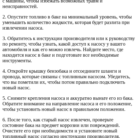
с машины, чтобы избежать возможных травм и
неисправностей.
2. Опустите топливо в баке на минимальный уровень, чтобы
уменьшить количество жидкости, которая будет разлита при
извлечении насоса.
3. Обратитесь к инструкции производителя или к руководству
по ремонту, чтобы узнать, какой доступ к насосу у вашего
автомобиля и как его можно извлечь. Найдите место, где
находится насос в баке и подготовьте все необходимые
инструменты.
4. Откройте крышку бензобака и отсоедините шланги и
провода, которые связаны с топливным насосом. Убедитесь,
что вы пометили их, чтобы потом правильно подключить
новый насос.
5. Снимите крепления насоса и аккуратно выньте его из бака.
Обратите внимание на направление насоса и его положение,
чтобы установить новый насос в правильном положении.
6. После того, как старый насос извлечен, проверьте
состояние бака на предмет коррозии или повреждений.
Очистите его при необходимости и установите новый
топливный насос согласно инструкции производителя.