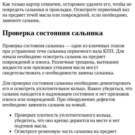
Как только картер отвинчен, осторожно удалите его, чтобы не
повредить сальники и прокладки. Осмотрите первичный вал
на предмет течей масла или повреждений, если необходимо,
замените сальник.
Проверка состояния сальника
Проверка состояния сальника — один из ключевых этапов
при устранении течи сальника первичного вала КПП. Для
начала необходимо осмотреть сальник на предмет
повреждений и износа. Различные трещины, вытекание
жидкости или признаки утекания масла могут
свидетельствовать о необходимости замены сальника.
Для проверки состояния сальника необходимо демонтировать
его и осмотреть уплотнительное кольцо. Важно убедиться, что
сальник находится в надлежащем состоянии и нет признаков
износа или повреждений. При обнаружении дефектов
необходимо заменить сальник на новый.
Проверьте плотность уплотнительного кольца,
убедитесь, что оно крепко держится на месте и нет
подтеков масла.
Осмотрите резиновую часть сальника на предмет