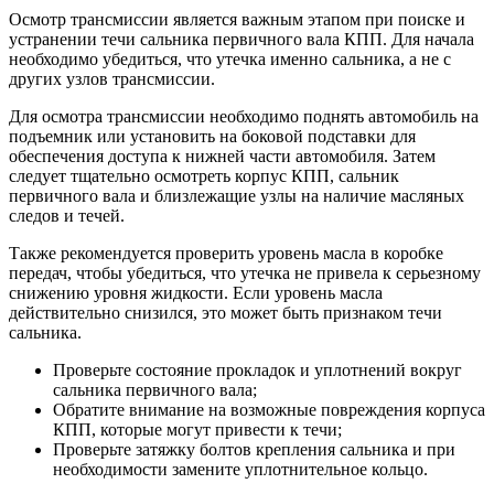
Осмотр трансмиссии является важным этапом при поиске и
устранении течи сальника первичного вала КПП. Для начала
необходимо убедиться, что утечка именно сальника, а не с
других узлов трансмиссии.
Для осмотра трансмиссии необходимо поднять автомобиль на
подъемник или установить на боковой подставки для
обеспечения доступа к нижней части автомобиля. Затем
следует тщательно осмотреть корпус КПП, сальник
первичного вала и близлежащие узлы на наличие масляных
следов и течей.
Также рекомендуется проверить уровень масла в коробке
передач, чтобы убедиться, что утечка не привела к серьезному
снижению уровня жидкости. Если уровень масла
действительно снизился, это может быть признаком течи
сальника.
Проверьте состояние прокладок и уплотнений вокруг
сальника первичного вала;
Обратите внимание на возможные повреждения корпуса
КПП, которые могут привести к течи;
Проверьте затяжку болтов крепления сальника и при
необходимости замените уплотнительное кольцо.