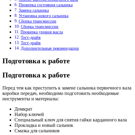
Проверка состояния сальника
Замена сальника
Установка нового сальника
Сборка трансмиссии
Сборка трансмиссии
Проверка уровня масла
Тест-драйв
Тест-драйв
Дополнительные рекомендации
Подготовка к работе
Подготовка к работе
Перед тем как приступить к замене сальника первичного вала
коробки передач, необходимо подготовить необходимые
инструменты и материалы:
Домкрат
Набор ключей
Специальный ключ для снятия гайки карданного вала
Прокладка и новый сальник
Смазка для сальников