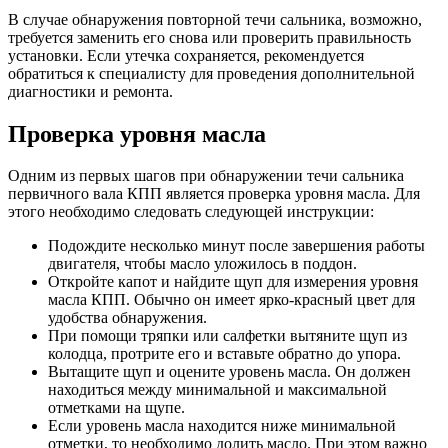
В случае обнаружения повторной течи сальника, возможно,
требуется заменить его снова или проверить правильность
установки. Если утечка сохраняется, рекомендуется
обратиться к специалисту для проведения дополнительной
диагностики и ремонта.
Проверка уровня масла
Одним из первых шагов при обнаружении течи сальника
первичного вала КПП является проверка уровня масла. Для
этого необходимо следовать следующей инструкции:
Подождите несколько минут после завершения работы
двигателя, чтобы масло уложилось в поддон.
Откройте капот и найдите щуп для измерения уровня
масла КПП. Обычно он имеет ярко-красный цвет для
удобства обнаружения.
При помощи тряпки или салфетки вытяните щуп из
колодца, протрите его и вставьте обратно до упора.
Вытащите щуп и оцените уровень масла. Он должен
находиться между минимальной и максимальной
отметками на щупе.
Если уровень масла находится ниже минимальной
отметки, то необходимо долить масло. При этом важно