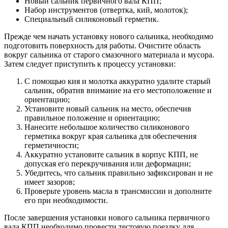
Новый сальник первичного вала КПП;
Набор инструментов (отвертка, кий, молоток);
Специальный силиконовый герметик.
Прежде чем начать установку нового сальника, необходимо
подготовить поверхность для работы. Очистите область
вокруг сальника от старого смазочного материала и мусора.
Затем следует приступить к процессу установки:
С помощью кия и молотка аккуратно удалите старый
сальник, обратив внимание на его местоположение и
ориентацию;
Установите новый сальник на место, обеспечив
правильное положение и ориентацию;
Нанесите небольшое количество силиконового
герметика вокруг края сальника для обеспечения
герметичности;
Аккуратно установите сальник в корпус КПП, не
допуская его перекручивания или деформации;
Убедитесь, что сальник правильно зафиксирован и не
имеет зазоров;
Проверьте уровень масла в трансмиссии и дополните
его при необходимости.
После завершения установки нового сальника первичного
вала КПП необходимо провести тестовую поездку для