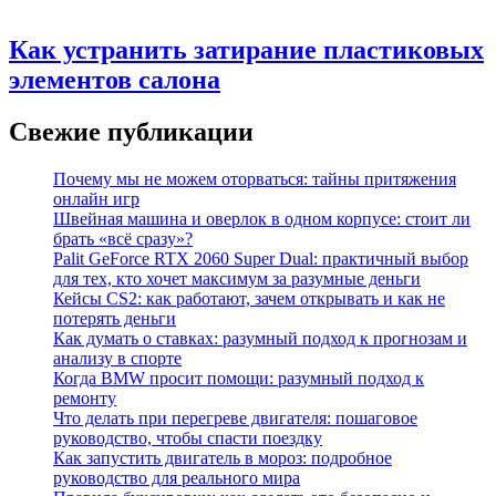
Как устранить затирание пластиковых
элементов салона
Свежие публикации
Почему мы не можем оторваться: тайны притяжения
онлайн игр
Швейная машина и оверлок в одном корпусе: стоит ли
брать «всё сразу»?
Palit GeForce RTX 2060 Super Dual: практичный выбор
для тех, кто хочет максимум за разумные деньги
Кейсы CS2: как работают, зачем открывать и как не
потерять деньги
Как думать о ставках: разумный подход к прогнозам и
анализу в спорте
Когда BMW просит помощи: разумный подход к
ремонту
Что делать при перегреве двигателя: пошаговое
руководство, чтобы спасти поездку
Как запустить двигатель в мороз: подробное
руководство для реального мира