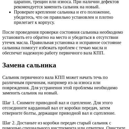
царапин, трещин или износа. При наличии дефектов
рекомендуется заменить сальник на новый.
Проверьте крепление сальника и его положение,
убедитесь, что он правильно установлен и плотно
прилегает к корпусу.
После проведения проверки состояния сальника необходимо
установить его обратно на место и убедиться в отсутствии
утечек масла. Правильная установка и исправное состояние
сальника помогут избежать проблем с течью масла и
обеспечат надежную работу первичного вала КПП.
Замена сальника
Сальник первичного вала КПП может начать течь по
различным причинам, например из-за износа или
повреждения. Для устранения этой проблемы необходимо
заменить сальник на новый.
Шаг 1. Снимите приводной вал и сцепление. Для этого
отсоедините карданный вал от коробки передач, затем
отверните болты, держащие приводной вал и сцепление.
Шаг 2. Достаньте из коробки передач старый сальник с
помощью специального инструмента или отвертки. Очистите