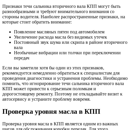
Признаки течи сальника вторичного вала КПП могут быть
разнообразными и требуют внимательного внимания со
стороны водителя. Наиболее распространенные признаки, на
которые стоит обратить внимание:
Появление масляных пятен под автомобилем
Увеличение расхода масла без видимых утечек
Постоянный звук шума или скрипа в районе вторичного
вала
Необычные вибрации или толчки при переключении
передач
Если вы заметили хотя бы один из этих признаков,
рекомендуется немедленно обратиться к специалистам для
проведения диагностики и устранения проблемы. Необходимо
помнить, что игнорирование течи сальника вторичного вала
КПП может привести к серьезным поломкам и
дорогостоящему ремонту. Поэтому не откладывайте визит к
автосервису и устраните проблему вовремя.
Проверка уровня масла в КПП
Проверка уровня масла в КПП является одним из важных
шагов для обслуживания коробки передач. Для этого