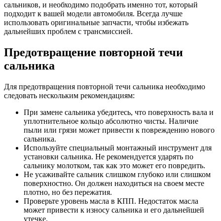
сальников, и необходимо подобрать именно тот, который
подходит к вашей модели автомобиля. Всегда лучше
использовать оригинальные запчасти, чтобы избежать
дальнейших проблем с трансмиссией.
Предотвращение повторной течи
сальника
Для предотвращения повторной течи сальника необходимо
следовать нескольким рекомендациям:
При замене сальника убедитесь, что поверхность вала и
уплотнительное кольцо абсолютно чисты. Наличие
пыли или грязи может привести к повреждению нового
сальника.
Используйте специальный монтажный инструмент для
установки сальника. Не рекомендуется ударять по
сальнику молотком, так как это может его повредить.
Не усаживайте сальник слишком глубоко или слишком
поверхностно. Он должен находиться на своем месте
плотно, но без пережатия.
Проверьте уровень масла в КПП. Недостаток масла
может привести к износу сальника и его дальнейшей
утечке.