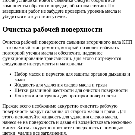
После установки нового сальника следует собрать все
компоненты обратно в порядке, обратном снятию. По
завершении работ не забудьте проверить уровень масла и
убедиться в отсутствии утечек.
Очистка рабочей поверхности
Очистка рабочей поверхности сальника вторичного вала КПП
– это важный этап ремонта, который позволит избежать
повторной утечки масла и обеспечить надежное
функционирование трансмиссии. Для этого потребуются
следующие инструменты и материалы:
Набор масок и перчаток для защиты органов дыхания и
кожи
Жидкость для удаления следов масла и грязи
Щетки различной жесткости для очистки поверхности
Лоскутки или тряпки для протирки поверхности
Прежде всего необходимо аккуратно очистить рабочую
поверхность вокруг сальника от старого масла и грязи. Для
этого используйте жидкость для удаления следов масла,
нанеся ее на поверхность и давая ей воздействовать несколько
минут. Затем аккуратно протрите поверхность с помощью
щетки, удалив все загрязнения.