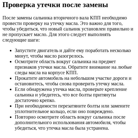
Проверка утечки после замены
После замены сальника вторичного вала КПП необходимо
провести проверку на утечку масла. Это важно для того,
чтобы убедиться, что новый сальник установлен правильно и
не пропускает масло. Для этого следует выполнять
следующие шаги:
Запустите двигатель и дайте ему поработать несколько
минут, чтобы масло разогрелось.
Осмотрите область вокруг сальника на предмет
признаков утечки масла. Обратите внимание на любые
следы масла на корпусе КПП.
Прокатите автомобиль на небольшом участке дороги и
остановитесь, чтобы снова проверить утечку масла.
Если обнаружена утечка масла, проверьте крепление
сальника и убедитесь, что все болты притянуты
достаточно крепко.
При необходимости перезатяните болты или замените
уплотнительное кольцо, если оно повреждено.
Повторно осмотрите область вокруг сальника после
дополнительного использования автомобиля, чтобы
убедиться, что утечка масла была устранена.