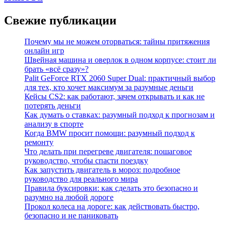
Свежие публикации
Почему мы не можем оторваться: тайны притяжения
онлайн игр
Швейная машина и оверлок в одном корпусе: стоит ли
брать «всё сразу»?
Palit GeForce RTX 2060 Super Dual: практичный выбор
для тех, кто хочет максимум за разумные деньги
Кейсы CS2: как работают, зачем открывать и как не
потерять деньги
Как думать о ставках: разумный подход к прогнозам и
анализу в спорте
Когда BMW просит помощи: разумный подход к
ремонту
Что делать при перегреве двигателя: пошаговое
руководство, чтобы спасти поездку
Как запустить двигатель в мороз: подробное
руководство для реального мира
Правила буксировки: как сделать это безопасно и
разумно на любой дороге
Прокол колеса на дороге: как действовать быстро,
безопасно и не паниковать