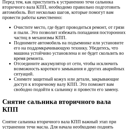
Перед тем, как приступить к устранению течи сальника
вторичного вала КПП, необходимо правильно подготовить
автомобиль. Вот несколько шагов, которые помогут вам
провести работы качественно:
Очистите место, где будет проводиться ремонт, от грязи
и пыли. Это позволит избежать попадания посторонних
частиц в механизмы КПП.
Поднимите автомобиль на подъемнике или установите
его на поддомкрачивающую технику. Убедитесь, что
машина устойчиво установлена и не будет скользить во
время ремонта.
Отсоедините аккумулятор от сети, чтобы исключить
возможность короткого замыкания и других аварийных
ситуаций.
Снимите защитный кожух или детали, закрывающие
доступ к вторичному валу КПП. Это поможет вам
свободно подойти к сальнику и провести его замену.
Снятие сальника вторичного вала
КПП
Снятие сальника вторичного вала КПП важный этап при
устранении течи масла. Для начала необходимо поднять