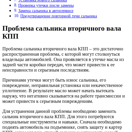
Установка нового сальника
Проверка утечки после замены
Замена сальника в автосервисе
Предотвращение повторной течи сальника
Проблема сальника вторичного вала
КПП
Проблема сальника вторичного вала КПП – это достаточно
распространенная проблема, с которой могут столкнуться
владельцы автомобилей. Она проявляется в утечке масла из
задней части коробки передач, что может привести к ее
неисправности и серьезным последствиям.
Причинами утечки могут быть износ сальника, его
повреждение, неправильная установка или некачественное
уплотнение. В результате масло может начать вытекать
наружу, что негативно сказывается на работе трансмиссии и
может привести к серьезным повреждениям.
Для устранения данной проблемы необходимо заменить
сальник вторичного вала КПП. Для этого потребуются
специальные инструменты и навыки. Сначала необходимо
поднять автомобиль на подъемнике, снять защиту и картер