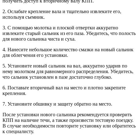
получить доступ к вторичному валу КПП.
2. Ослабьте крепление вала и тщательно извлеките его,
используя съемник.
3. С помощью молотка и плоской отвертки аккуратно
извлеките старый сальник из его паза. Убедитесь, что полость
для нового сальника чиста и суха.
4. Нанесите небольшое количество смазки на новый сальник
для облегчения его установки.
5. Установите новый сальник на вал, аккуратно ударив по
нему молотком для равномерного распределения. Убедитесь,
что сальник установлен в пазе достаточно глубоко.
6. Поставьте вторичный вал на место и плотно закрепите
крепления.
7. Установите обшивку и защиту обратно на место.
После установки нового сальника рекомендуется проверить
КПП на наличие течи, а также произвести тестовую поездку.
В случае необходимости повторите установку или обратитесь
к специалисту.