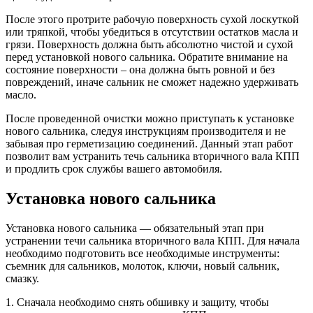
После этого протрите рабочую поверхность сухой лоскуткой
или тряпкой, чтобы убедиться в отсутствии остатков масла и
грязи. Поверхность должна быть абсолютно чистой и сухой
перед установкой нового сальника. Обратите внимание на
состояние поверхности – она должна быть ровной и без
повреждений, иначе сальник не сможет надежно удерживать
масло.
После проведенной очистки можно приступать к установке
нового сальника, следуя инструкциям производителя и не
забывая про герметизацию соединений. Данный этап работ
позволит вам устранить течь сальника вторичного вала КПП
и продлить срок службы вашего автомобиля.
Установка нового сальника
Установка нового сальника — обязательный этап при
устранении течи сальника вторичного вала КПП. Для начала
необходимо подготовить все необходимые инструменты:
съемник для сальников, молоток, ключи, новый сальник,
смазку.
1. Сначала необходимо снять обшивку и защиту, чтобы