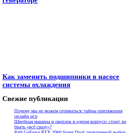
генераторе
Как заменить подшипники в насосе
системы охлаждения
Свежие публикации
Почему мы не можем оторваться: тайны притяжения
онлайн игр
Швейная машина и оверлок в одном корпусе: стоит ли
брать «всё сразу»?
Palit GeForce RTX 2060 Super Dual: практичный выбор