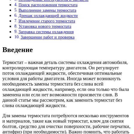
Поиск расположения термостата
Выполнение замены термостата
Дренаж охлаждающей жидкости
Извлечение старого термостата
Установка нового термостата
Заправка системы охлаждения
Завершение работ и проверка
Введение
Термостат – важная деталь системы охлаждения автомобиля,
контролирующая температуру двигателя. Он регулирует
поток охлаждающей жидкости, обеспечивая оптимальные
условия для работы двигателя. Иногда может возникнуть
необходимость замены термостата без слива всей
охлаждающей жидкости, например, если она только что была
заменена или если нет возможности произвести слив. В
данной статье мы рассмотрим, как заменить термостат без
слива охлаждающей жидкости.
Для замены термостата потребуются несколько инструментов
и материалов, такие как новый термостат, ключ для снятия
болтов, средство для очистки поверхности, рабочие перчатки,
антифриз (при необходимости). Важно помнить, что работать