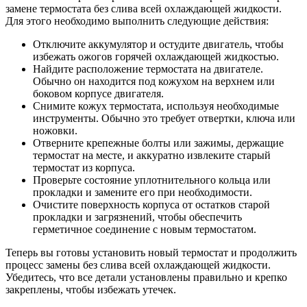
замене термостата без слива всей охлаждающей жидкости.
Для этого необходимо выполнить следующие действия:
Отключите аккумулятор и остудите двигатель, чтобы
избежать ожогов горячей охлаждающей жидкостью.
Найдите расположение термостата на двигателе.
Обычно он находится под кожухом на верхнем или
боковом корпусе двигателя.
Снимите кожух термостата, используя необходимые
инструменты. Обычно это требует отвертки, ключа или
ножовки.
Отверните крепежные болты или зажимы, держащие
термостат на месте, и аккуратно извлеките старый
термостат из корпуса.
Проверьте состояние уплотнительного кольца или
прокладки и замените его при необходимости.
Очистите поверхность корпуса от остатков старой
прокладки и загрязнений, чтобы обеспечить
герметичное соединение с новым термостатом.
Теперь вы готовы установить новый термостат и продолжить
процесс замены без слива всей охлаждающей жидкости.
Убедитесь, что все детали установлены правильно и крепко
закреплены, чтобы избежать утечек.