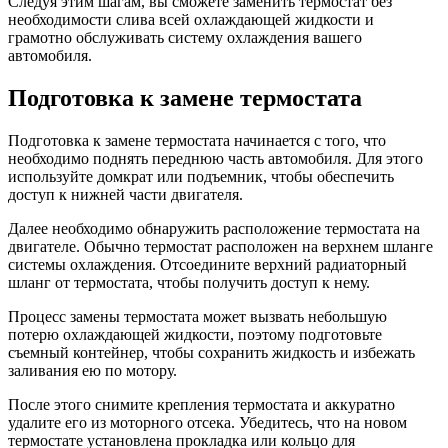
Следуя этим шагам, вы сможете заменить термостат без
необходимости слива всей охлаждающей жидкости и
грамотно обслуживать систему охлаждения вашего
автомобиля.
Подготовка к замене термостата
Подготовка к замене термостата начинается с того, что
необходимо поднять переднюю часть автомобиля. Для этого
используйте домкрат или подъемник, чтобы обеспечить
доступ к нижней части двигателя.
Далее необходимо обнаружить расположение термостата на
двигателе. Обычно термостат расположен на верхнем шланге
системы охлаждения. Отсоедините верхний радиаторный
шланг от термостата, чтобы получить доступ к нему.
Процесс замены термостата может вызвать небольшую
потерю охлаждающей жидкости, поэтому подготовьте
съемный контейнер, чтобы сохранить жидкость и избежать
заливания ею по мотору.
После этого снимите крепления термостата и аккуратно
удалите его из моторного отсека. Убедитесь, что на новом
термостате установлена прокладка или кольцо для