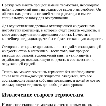
Прежде чем начать процесс замены термостата, необходимо
найти дренажный винт на радиаторе вашего автомобиля. Он
обычно находится на нижней части радиатора и имеет
специальную головку для откручивания.
Для осуществления дренажа охлаждающей жидкости вам
потребуется контейнер, в который будет стекать жидкость, и
ключ для откручивания дренажного винта. Поместите
контейнер под радиатор, чтобы собрать стекающую жидкость.
Осторожно откройте дренажный винт и дайте охлаждающей
жидкости стечь в контейнер. После того, как процесс
завершится, закройте дренажный винт и утилизируйте
отработанную охлаждающую жидкость в соответствии с
окружающей средой.
Теперь вы можете заменить термостат без необходимости
слива всей охлаждающей жидкости. Убедитесь, что все
составляющие замены собраны правильно, и долейте новую
охлаждающую жидкость до необходимого уровня.
Извлечение старого термостата
Извлечение старого термостата является первым шагом при